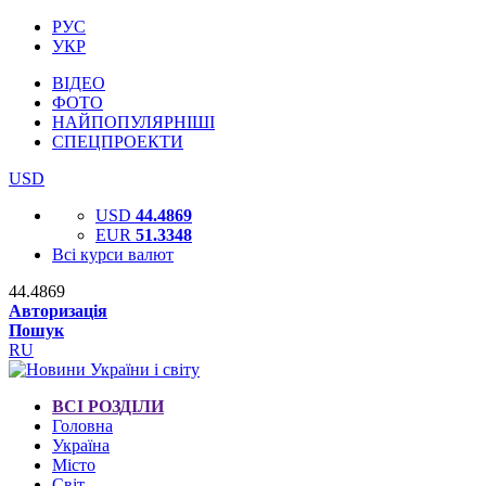
РУС
УКР
ВІДЕО
ФОТО
НАЙПОПУЛЯРНІШІ
СПЕЦПРОЕКТИ
USD
USD
44.4869
EUR
51.3348
Всі курси валют
44.4869
Авторизація
Пошук
RU
ВСІ РОЗДІЛИ
Головна
Україна
Місто
Світ