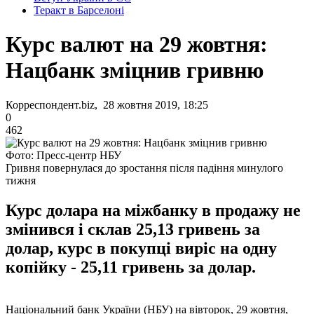
Теракт в Барселоні
Курс валют на 29 жовтня:
Нацбанк зміцнив гривню
Корреспондент.biz, 28 жовтня 2019, 18:25
0
462
Фото: Пресс-центр НБУ
Гривня повернулася до зростання після падіння минулого
тижня
Курс долара на міжбанку в продажу не
змінився і склав 25,13 гривень за
долар, курс в покупці виріс на одну
копійку - 25,11 гривень за долар.
Національний банк України (НБУ) на вівторок, 29 жовтня,