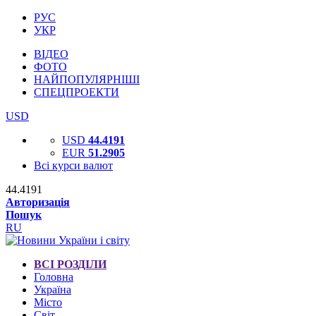
РУС
УКР
ВІДЕО
ФОТО
НАЙПОПУЛЯРНІШІ
СПЕЦПРОЕКТИ
USD
USD
44.4191
EUR
51.2905
Всі курси валют
44.4191
Авторизація
Пошук
RU
ВСІ РОЗДІЛИ
Головна
Україна
Місто
Світ