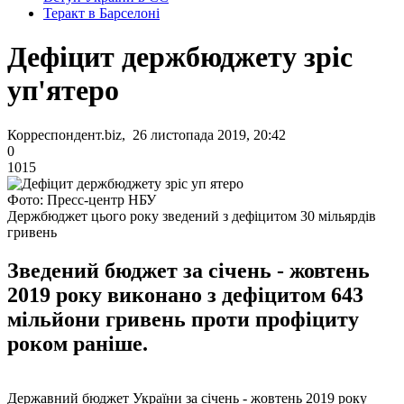
Теракт в Барселоні
Дефіцит держбюджету зріс
уп'ятеро
Корреспондент.biz, 26 листопада 2019, 20:42
0
1015
Фото: Пресс-центр НБУ
Держбюджет цього року зведений з дефіцитом 30 мільярдів
гривень
Зведений бюджет за січень - жовтень
2019 року виконано з дефіцитом 643
мільйони гривень проти профіциту
роком раніше.
Державний бюджет України за січень - жовтень 2019 року