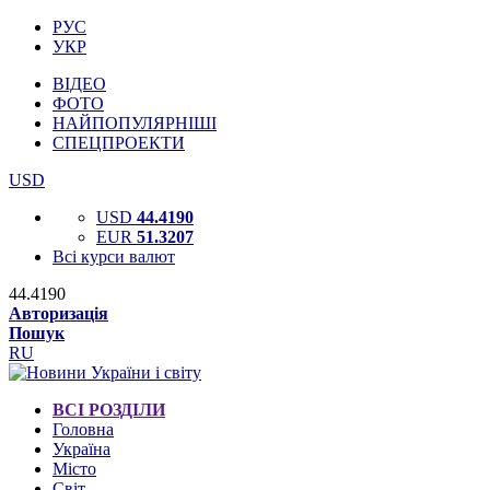
РУС
УКР
ВІДЕО
ФОТО
НАЙПОПУЛЯРНІШІ
СПЕЦПРОЕКТИ
USD
USD
44.4190
EUR
51.3207
Всі курси валют
44.4190
Авторизація
Пошук
RU
ВСІ РОЗДІЛИ
Головна
Україна
Місто
Світ