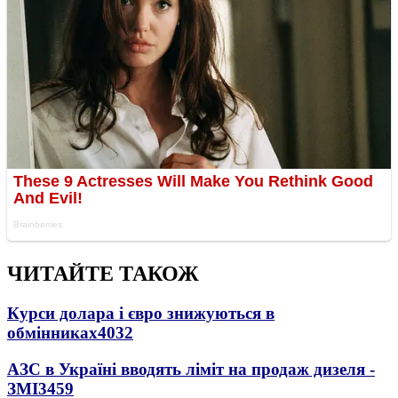
ЧИТАЙТЕ ТАКОЖ
Курси долара і євро знижуються в
обмінниках
4032
АЗС в Україні вводять ліміт на продаж дизеля -
ЗМІ
3459