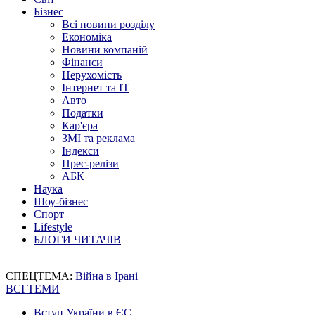
Бізнес
Всі новини розділу
Економіка
Новини компаній
Фінанси
Нерухомість
Інтернет та IT
Авто
Податки
Кар'єра
ЗМІ та реклама
Індекси
Прес-релізи
АБК
Наука
Шоу-бізнес
Спорт
Lifestyle
БЛОГИ ЧИТАЧІВ
СПЕЦТЕМА:
Війна в Ірані
ВСІ ТЕМИ
Вступ України в ЄС