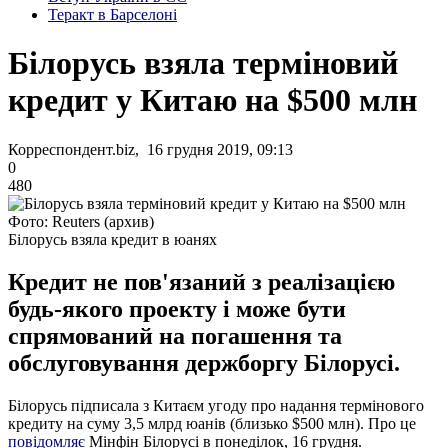
Теракт в Барселоні
Білорусь взяла терміновий
кредит у Китаю на $500 млн
Корреспондент.biz, 16 грудня 2019, 09:13
0
480
Фото: Reuters (архив)
Білорусь взяла кредит в юанях
Кредит не пов'язаний з реалізацією
будь-якого проекту і може бути
спрямований на погашення та
обслуговування держборгу Білорусі.
Білорусь підписала з Китаєм угоду про надання термінового
кредиту на суму 3,5 млрд юанів (близько $500 млн). Про це
повідомляє
Мінфін Білорусі в понеділок, 16 грудня.