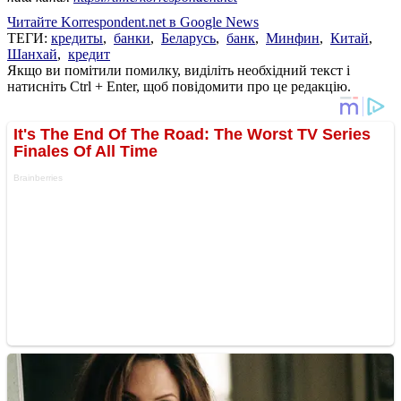
Читайте Korrespondent.net в Google News
ТЕГИ:
кредиты
,
банки
,
Беларусь
,
банк
,
Минфин
,
Китай
,
Шанхай
,
кредит
Якщо ви помітили помилку, виділіть необхідний текст і
натисніть Ctrl + Enter, щоб повідомити про це редакцію.