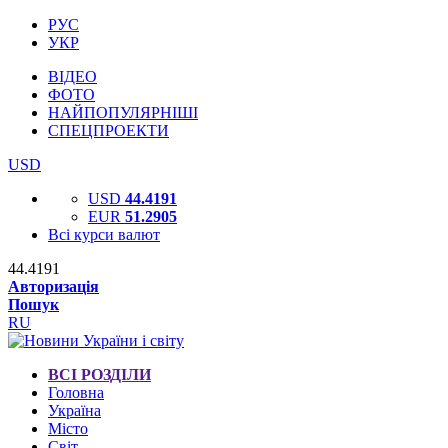
РУС
УКР
ВІДЕО
ФОТО
НАЙПОПУЛЯРНІШІ
СПЕЦПРОЕКТИ
USD
USD
44.4191
EUR
51.2905
Всі курси валют
44.4191
Авторизація
Пошук
RU
ВСІ РОЗДІЛИ
Головна
Україна
Місто
Світ