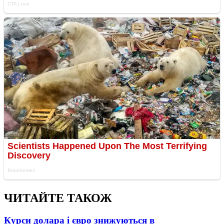
ЧИТАЙТЕ ТАКОЖ
Курси долара і євро знижуються в