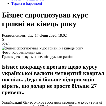
Теракт в Барселоні
Бізнес спрогнозував курс
гривні на кінець року
Корреспондент.biz, 17 січня 2020, 19:02
0
2243
Фото: Корреспондент.net
Гривня девальвує менше, ніж думали раніше
Бізнес покращує прогноз щодо курсу
української валюти четвертий квартал
поспіль. Дедалі більше підприємців
вірять, що долар не зросте більше 27
гривень.
Український бізнес очікує зростання середнього курсу гривні