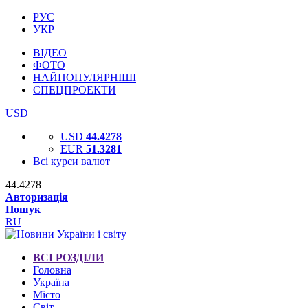
РУС
УКР
ВІДЕО
ФОТО
НАЙПОПУЛЯРНІШІ
СПЕЦПРОЕКТИ
USD
USD
44.4278
EUR
51.3281
Всі курси валют
44.4278
Авторизація
Пошук
RU
ВСІ РОЗДІЛИ
Головна
Україна
Місто
Світ