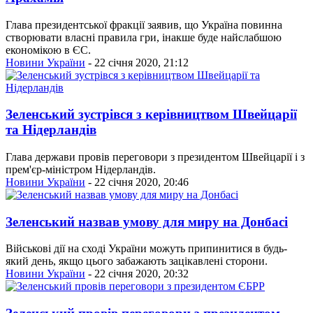
Глава президентської фракції заявив, що Україна повинна
створювати власні правила гри, інакше буде найслабшою
економікою в ЄС.
Новини України
- 22 січня 2020, 21:12
Зеленський зустрівся з керівництвом Швейцарії
та Нідерландів
Глава держави провів переговори з президентом Швейцарії і з
прем'єр-міністром Нідерландів.
Новини України
- 22 січня 2020, 20:46
Зеленський назвав умову для миру на Донбасі
Військові дії на сході України можуть припинитися в будь-
який день, якщо цього забажають зацікавлені сторони.
Новини України
- 22 січня 2020, 20:32