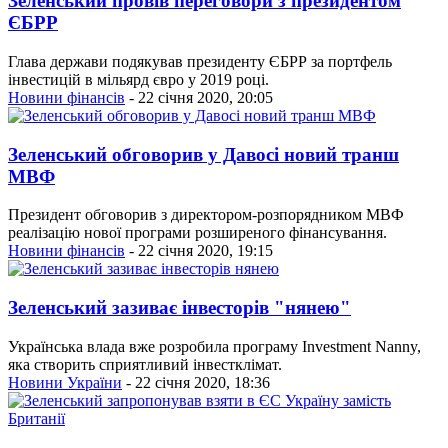
Зеленський провів переговори з президентом
ЄБРР
Глава держави подякував президенту ЄБРР за портфель
інвестицій в мільярд євро у 2019 році.
Новини фінансів
- 22 січня 2020, 20:05
Зеленський обговорив у Давосі новий транш
МВФ
Президент обговорив з директором-розпорядником МВФ
реалізацію нової програми розширеного фінансування.
Новини фінансів
- 22 січня 2020, 19:15
Зеленський зазиває інвесторів "нянею"
Українська влада вже розробила програму Investment Nanny,
яка створить сприятливий інвестклімат.
Новини України
- 22 січня 2020, 18:36