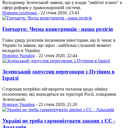
Володимир Зеленський заявив, що у влади "амбітні плани" в
сфері реформ у правоохоронній системі.
Новини політики
- 22 січня 2020, 23:43
Гончарук: Чесна конкуренція - наша релігія
Глава уряду розповів іноземним інвесторам, що їх чекає в
Україні та заявив, що зараз - найбільш слушний момент
вкладати в Україну.
Новини України
- 22 січня 2020, 22:44
Зеленський допустив переговори з Путіним в
Ізраїлі
Сторонам потрібно обговорити питання щодо обміну
полоненими, які знаходяться на території Росії, повідомив
Зеленський.
Новини України
- 22 січня 2020, 21:20
Україні не треба гармонізувати закони з ЄС -
Арахамія