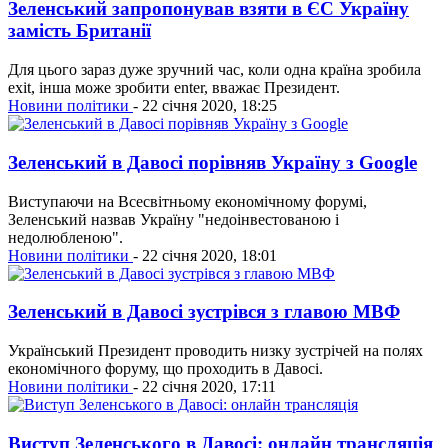
Зеленський запропонував взяти в ЄС Україну
замість Британії
Для цього зараз дуже зручний час, коли одна країна зробила
exit, інша може зробити enter, вважає Президент.
Новини політики
- 22 січня 2020, 18:25
Зеленський в Давосі порівняв Україну з Google
Виступаючи на Всесвітньому економічному форумі,
Зеленський назвав Україну "недоінвестованою і
недолюбленою".
Новини політики
- 22 січня 2020, 18:01
Зеленський в Давосі зустрівся з главою МВФ
Український Президент проводить низку зустрічей на полях
економічного форуму, що проходить в Давосі.
Новини політики
- 22 січня 2020, 17:11
Виступ Зеленського в Давосі: онлайн трансляція