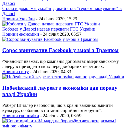
Стало відомо ім'я українця, який став "героєм паркування" в
Давосі
Новини України
- 24 січня 2020, 15:29
Коболєв у Давосі назвав переваги ГТС України
Новини економіки
- 24 січня 2020, 05:57
Сорос звинуватив Facebook у змові з Трампом
Фінансист вважає, що компанія допомагає американському
лідеру в президентських передвиборних перегонах.
Новини світу
- 24 січня 2020, 04:33
Нобелівський лауреат з економіки дав пораду
владі України
Роберт Шиллер наголосив, що в країні важливо змінити
культуру, особливо в питанні сприйняття корупції.
Новини економіки
- 24 січня 2020, 03:59