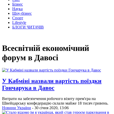
Бізнес
Наука
Шоу-бізнес
Спорт
Lifestyle
БЛОГИ ЧИТАЧІВ
Всесвітній економічний
форум в Давосі
У Кабміні назвали вартість поїздки
Гончарука в Давос
Витрати на забезпечення робочого візиту прем'єра на
Швейцарську конфедерацію склали майже 18 тисяч гривень.
Новини України
- 30 січня 2020, 13:06