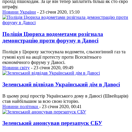
прохід пішоходам. За це він тепер заплатить більш як сто євро
штрафу.
Новини України
- 23 січня 2020, 15:10
Поліція Цюриха водометами розігнала
демонстрацію проти форуму в Давосі
Поліція у Цюриху застосувала водомети, сльозогінний газ та
гумові кулі на акції протесту проти Всесвітнього
економічного форуму у Давосі.
Новини світу
- 23 січня 2020, 09:49
Зеленський відвідав Український дім в Давосі
В цьому році простір Українського дому в Давосі (Швейцарія)
став найбільшим за всю свою історію.
Новини політики
- 23 січня 2020, 00:41
Зеленський анонсував перезапуск СБУ