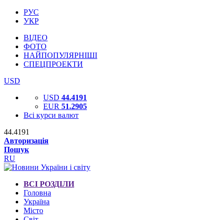
РУС
УКР
ВІДЕО
ФОТО
НАЙПОПУЛЯРНІШІ
СПЕЦПРОЕКТИ
USD
USD
44.4191
EUR
51.2905
Всі курси валют
44.4191
Авторизація
Пошук
RU
ВСІ РОЗДІЛИ
Головна
Україна
Місто
Світ