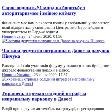
Сорос виділить $1 млрд на боротьбу з
авторитаризмом і зміною клімату
Фінансист має намір вкласти кошти у глобальний університет,
який відкриється у співпраці із Центрально-Європейським
університетом та Бард-коледжем.
Новини світу
- 24 січня 2020, 01:56
Частина депутатів потрапила в Давос за рахунок
Пінчука
Виходячи зі слів учасників форуму, у кожного з них було різне
джерело фінансування поїздки в Давос.
Новини України
- 23 січня 2020, 17:37
Українець отримав солідний штраф за
неправильну парковку в Давосі
Водій припаркував автомобіль на тротуарі, перегородивши