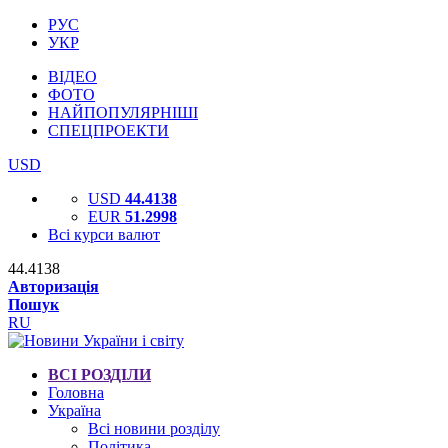
РУС
УКР
ВІДЕО
ФОТО
НАЙПОПУЛЯРНІШІ
СПЕЦПРОЕКТИ
USD
USD
44.4138
EUR
51.2998
Всі курси валют
44.4138
Авторизація
Пошук
RU
ВСІ РОЗДІЛИ
Головна
Україна
Всі новини розділу
Політика