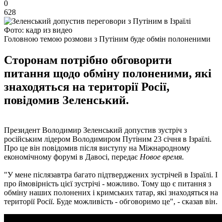
0
628
Фото: кадр из видео
Головною темою розмови з Путіним буде обмін полоненими
Сторонам потрібно обговорити
питання щодо обміну полоненими, які
знаходяться на території Росії,
повідомив Зеленський.
Президент Володимир Зеленський допустив зустріч з
російським лідером Володимиром Путіним 23 січня в Ізраїлі.
Про це він повідомив після виступу на Міжнародному
економічному форумі в Давосі, передає
Новое время
.
"У мене післязавтра багато підтверджених зустрічей в Ізраїлі. І
про ймовірність цієї зустрічі - можливо. Тому що є питання з
обміну наших полонених і кримських татар, які знаходяться на
території Росії. Буде можливість - обговоримо це", - сказав він.