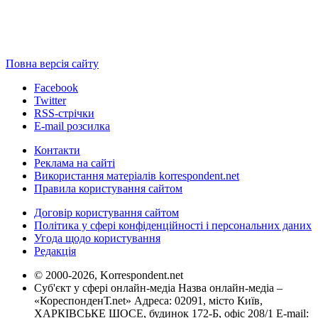
Повна версія сайту
Facebook
Twitter
RSS-стрічки
E-mail розсилка
Контакти
Реклама на сайті
Використання матеріалів korrespondent.net
Правила користування сайтом
Договір користування сайтом
Політика у сфері конфіденційності і персональних даних
Угода щодо користування
Редакція
© 2000-2026, Korrespondent.net
Суб'єкт у сфері онлайн-медіа Назва онлайн-медіа –
«КореспонденТ.net» Адреса: 02091, місто Київ,
ХАРКІВСЬКЕ ШОСЕ, будинок 172-Б, офіс 208/1 E-mail: