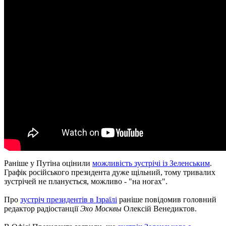
Раніше у Путіна оцінили
можливість зустрічі із Зеленським
.
Графік російського президента дуже щільний, тому тривалих
зустрічей не планується, можливо - "на ногах".
Про
зустріч президентів в Ізраїлі
раніше повідомив головний
редактор радіостанції
Эхо Москвы
Олексій Венедиктов.