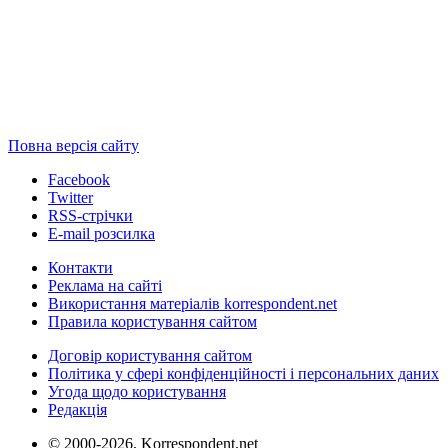
Повна версія сайту
Facebook
Twitter
RSS-стрічки
E-mail розсилка
Контакти
Реклама на сайті
Використання матеріалів korrespondent.net
Правила користування сайтом
Договір користування сайтом
Політика у сфері конфіденційності і персональних даних
Угода щодо користування
Редакція
© 2000-2026, Korrespondent.net