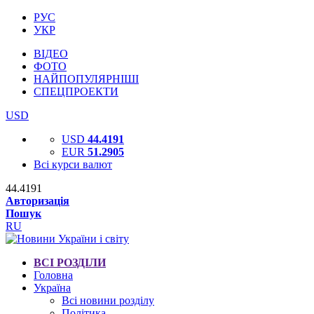
РУС
УКР
ВІДЕО
ФОТО
НАЙПОПУЛЯРНІШІ
СПЕЦПРОЕКТИ
USD
USD
44.4191
EUR
51.2905
Всі курси валют
44.4191
Авторизація
Пошук
RU
ВСІ РОЗДІЛИ
Головна
Україна
Всі новини розділу
Політика