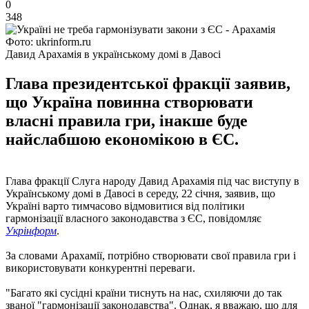
0
348
Фото: ukrinform.ru
Давид Арахамія в українському домі в Давосі
Глава президентської фракції заявив,
що Україна повинна створювати
власні правила гри, інакше буде
найслабшою економікою в ЄС.
Глава фракції Слуга народу Давид Арахамія під час виступу в
Українському домі в Давосі в середу, 22 січня, заявив, що
Україні варто тимчасово відмовитися від політики
гармонізації власного законодавства з ЄС, повідомляє
Укрінформ
.
За словами Арахамії, потрібно створювати свої правила гри і
використовувати конкурентні переваги.
"Багато які сусідні країни тиснуть на нас, схиляючи до так
званої "гармонізації законодавства". Однак, я вважаю, що для