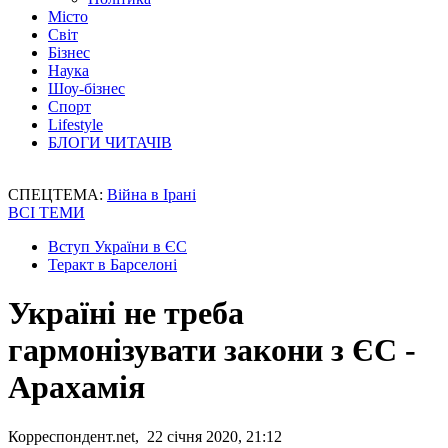
Місто
Світ
Бізнес
Наука
Шоу-бізнес
Спорт
Lifestyle
БЛОГИ ЧИТАЧІВ
СПЕЦТЕМА:
Війна в Ірані
ВСІ ТЕМИ
Вступ України в ЄС
Теракт в Барселоні
Україні не треба
гармонізувати закони з ЄС -
Арахамія
Корреспондент.net, 22 січня 2020, 21:12