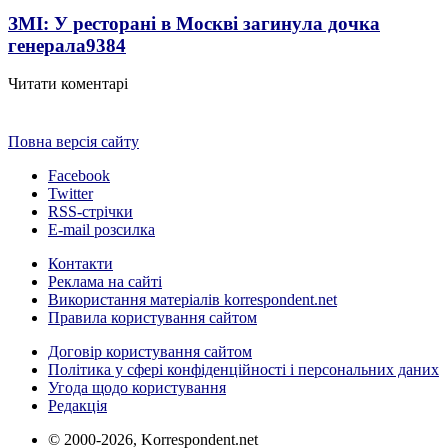
ЗМІ: У ресторані в Москві загинула дочка
генерала
9384
Читати коментарі
Повна версія сайту
Facebook
Twitter
RSS-стрічки
E-mail розсилка
Контакти
Реклама на сайті
Використання матеріалів korrespondent.net
Правила користування сайтом
Договір користування сайтом
Політика у сфері конфіденційності і персональних даних
Угода щодо користування
Редакція
© 2000-2026, Korrespondent.net