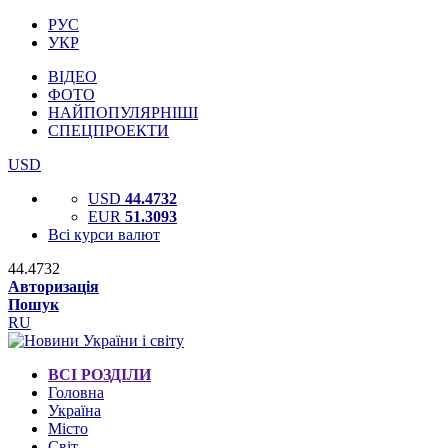
РУС
УКР
ВІДЕО
ФОТО
НАЙПОПУЛЯРНІШІ
СПЕЦПРОЕКТИ
USD
USD
44.4732
EUR
51.3093
Всі курси валют
44.4732
Авторизація
Пошук
RU
ВСІ РОЗДІЛИ
Головна
Україна
Місто
Світ