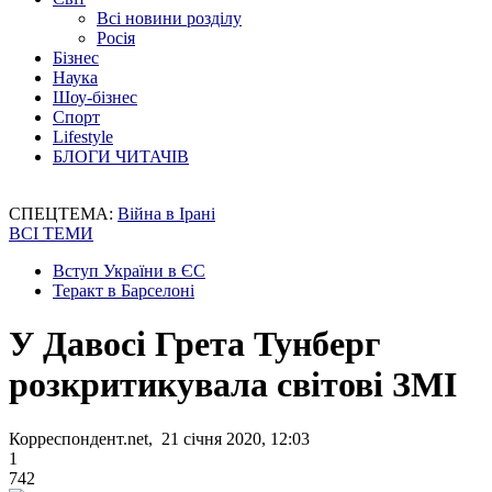
Всі новини розділу
Росія
Бізнес
Наука
Шоу-бізнес
Спорт
Lifestyle
БЛОГИ ЧИТАЧІВ
СПЕЦТЕМА:
Війна в Ірані
ВСІ ТЕМИ
Вступ України в ЄС
Теракт в Барселоні
У Давосі Грета Тунберг
розкритикувала світові ЗМІ
Корреспондент.net, 21 січня 2020, 12:03
1
742