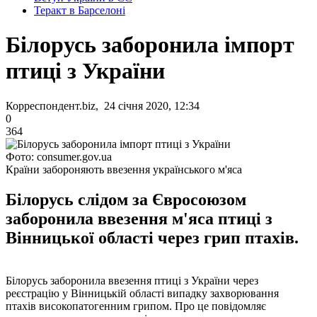
Теракт в Барселоні
Білорусь заборонила імпорт
птиці з України
Корреспондент.biz, 24 січня 2020, 12:34
0
364
Фото: consumer.gov.ua
Країни забороняють ввезення українського м'яса
Білорусь слідом за Євросоюзом
заборонила ввезення м'яса птиці з
Вінницької області через грип птахів.
Білорусь заборонила ввезення птиці з України через
реєстрацію у Вінницькій області випадку захворювання
птахів високопатогенним грипом. Про це повідомляє