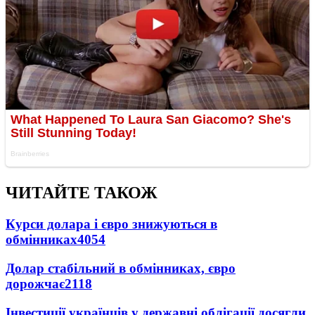
ЧИТАЙТЕ ТАКОЖ
Курси долара і євро знижуються в
обмінниках
4054
Долар стабільний в обмінниках, євро
дорожчає
2118
Інвестиції українців у державні облігації досягли