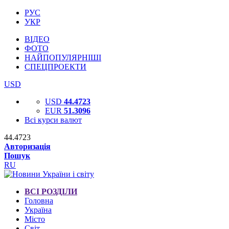
РУС
УКР
ВІДЕО
ФОТО
НАЙПОПУЛЯРНІШІ
СПЕЦПРОЕКТИ
USD
USD
44.4723
EUR
51.3096
Всі курси валют
44.4723
Авторизація
Пошук
RU
ВСІ РОЗДІЛИ
Головна
Україна
Місто
Світ