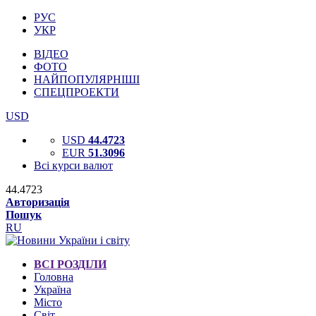
РУС
УКР
ВІДЕО
ФОТО
НАЙПОПУЛЯРНІШІ
СПЕЦПРОЕКТИ
USD
USD
44.4723
EUR
51.3096
Всі курси валют
44.4723
Авторизація
Пошук
RU
ВСІ РОЗДІЛИ
Головна
Україна
Місто
Світ