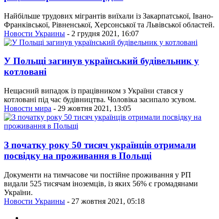
Найбільше трудових мігрантів виїхали із Закарпатської, Івано-
Франківської, Рівненської, Херсонської та Львівської областей.
Новости Украины
- 2 грудня 2021, 16:07
У Польщі загинув український будівельник у
котловані
Нещасний випадок із працівником з України стався у
котловані під час будівництва. Чоловіка засипало зсувом.
Новости мира
- 29 жовтня 2021, 13:05
З початку року 50 тисяч українців отримали
посвідку на проживання в Польщі
Документи на тимчасове чи постійне проживання у РП
видали 525 тисячам іноземців, із яких 56% є громадянами
України.
Новости Украины
- 27 жовтня 2021, 05:18