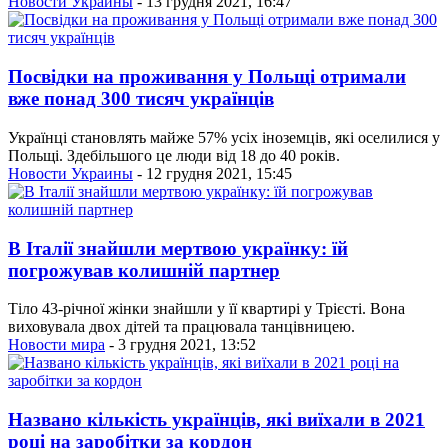
Новости Украины
- 13 грудня 2021, 16:47
Посвідки на проживання у Польщі отримали
вже понад 300 тисяч українців
Українці становлять майже 57% усіх іноземців, які оселилися у
Польщі. Здебільшого це люди від 18 до 40 років.
Новости Украины
- 12 грудня 2021, 15:45
В Італії знайшли мертвою українку: їй
погрожував колишній партнер
Тіло 43-річної жінки знайшли у її квартирі у Трієсті. Вона
виховувала двох дітей та працювала танцівницею.
Новости мира
- 3 грудня 2021, 13:52
Названо кількість українців, які виїхали в 2021
році на заробітки за кордон