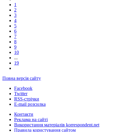
1
2
3
4
5
6
7
8
9
10
...
19
Повна версія сайту
Facebook
Twitter
RSS-стрічки
E-mail розсилка
Контакти
Реклама на сайті
Використання матеріалів korrespondent.net
Правила користування сайтом