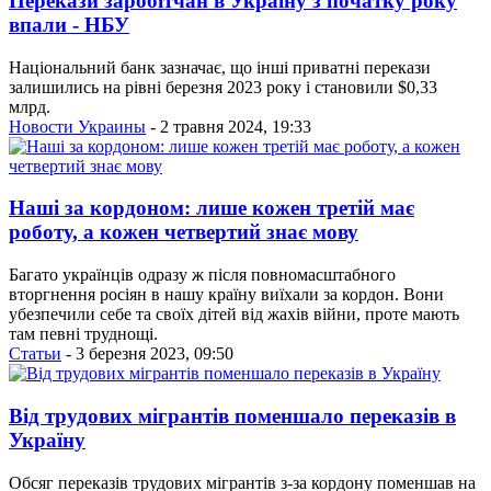
Перекази заробітчан в Україну з початку року
впали - НБУ
Національний банк зазначає, що інші приватні перекази
залишились на рівні березня 2023 року і становили $0,33
млрд.
Новости Украины
- 2 травня 2024, 19:33
Наші за кордоном: лише кожен третій має
роботу, а кожен четвертий знає мову
Багато українців одразу ж після повномасштабного
вторгнення росіян в нашу країну виїхали за кордон. Вони
убезпечили себе та своїх дітей від жахів війни, проте мають
там певні труднощі.
Статьи
- 3 березня 2023, 09:50
Від трудових мігрантів поменшало переказів в
Україну
Обсяг переказів трудових мігрантів з-за кордону поменшав на