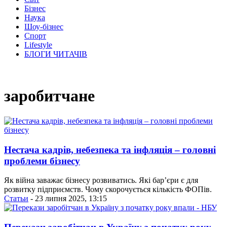
Бізнес
Наука
Шоу-бізнес
Спорт
Lifestyle
БЛОГИ ЧИТАЧІВ
заробитчане
Нестача кадрів, небезпека та інфляція – головні
проблеми бізнесу
Як війна заважає бізнесу розвиватись. Які бар’єри є для
розвитку підприємств. Чому скорочується кількість ФОПів.
Статьи
- 23 липня 2025, 13:15