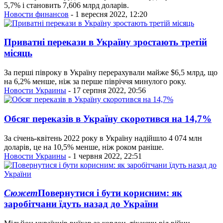
5,7% і становить 7,606 млрд доларів.
Новости финансов
- 1 вересня 2022, 12:20
Приватні перекази в Україну зростають третій
місяць
За перші півроку в Україну перерахували майже $6,5 млрд, що
на 6,2% менше, ніж за перше півріччя минулого року.
Новости Украины
- 17 серпня 2022, 20:56
Обсяг переказів в Україну скоротився на 14,7%
За січень-квітень 2022 року в Україну надійшло 4 074 млн
доларів, це на 10,5% менше, ніж роком раніше.
Новости Украины
- 1 червня 2022, 22:51
Сюжет
Повернутися і бути корисним: як
заробітчани їдуть назад до України