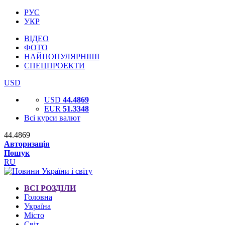
РУС
УКР
ВІДЕО
ФОТО
НАЙПОПУЛЯРНІШІ
СПЕЦПРОЕКТИ
USD
USD
44.4869
EUR
51.3348
Всі курси валют
44.4869
Авторизація
Пошук
RU
ВСІ РОЗДІЛИ
Головна
Україна
Місто
Світ