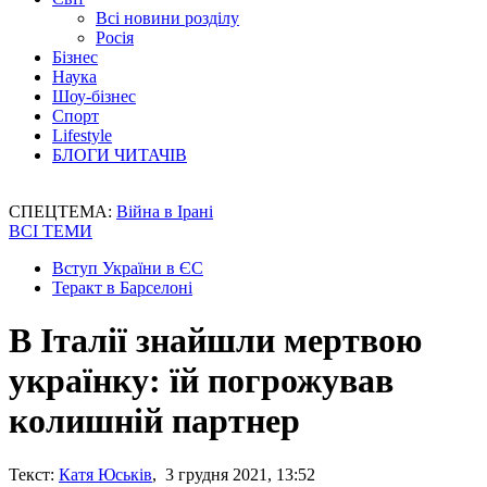
Всі новини розділу
Росія
Бізнес
Наука
Шоу-бізнес
Спорт
Lifestyle
БЛОГИ ЧИТАЧІВ
СПЕЦТЕМА:
Війна в Ірані
ВСІ ТЕМИ
Вступ України в ЄС
Теракт в Барселоні
В Італії знайшли мертвою
українку: їй погрожував
колишній партнер
Текст:
Катя Юськів
, 3 грудня 2021, 13:52