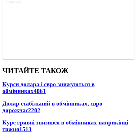
ЧИТАЙТЕ ТАКОЖ
Курси долара і євро знижуються в
обмінниках
4061
Долар стабільний в обмінниках, євро
дорожчає
2202
Курс гривні знизився в обмінниках наприкінці
тижня
1513