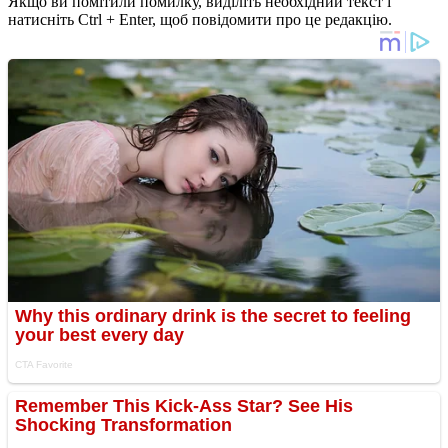
Якщо ви помітили помилку, виділіть необхідний текст і
натисніть Ctrl + Enter, щоб повідомити про це редакцію.