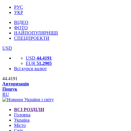
РУС
УКР
ВІДЕО
ФОТО
НАЙПОПУЛЯРНІШІ
СПЕЦПРОЕКТИ
USD
USD
44.4191
EUR
51.2905
Всі курси валют
44.4191
Авторизація
Пошук
RU
ВСІ РОЗДІЛИ
Головна
Україна
Місто
Світ