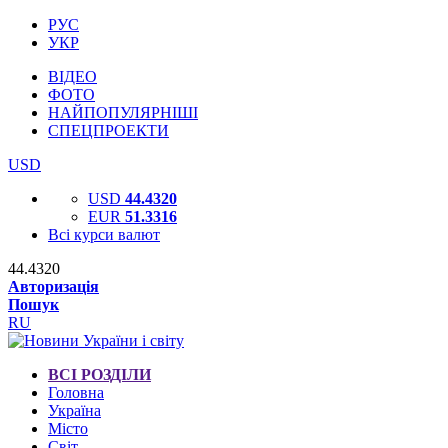
РУС
УКР
ВІДЕО
ФОТО
НАЙПОПУЛЯРНІШІ
СПЕЦПРОЕКТИ
USD
USD
44.4320
EUR
51.3316
Всі курси валют
44.4320
Авторизація
Пошук
RU
ВСІ РОЗДІЛИ
Головна
Україна
Місто
Світ