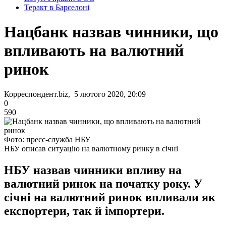
Теракт в Барселоні
Нацбанк назвав чинники, що
впливають на валютний
ринок
Корреспондент.biz, 5 лютого 2020, 20:09
0
590
Фото: пресс-служба НБУ
НБУ описав ситуацію на валютному ринку в січні
НБУ назвав чинники впливу на
валютний ринок на початку року. У
січні на валютний ринок впливали як
експортери, так й імпортери.