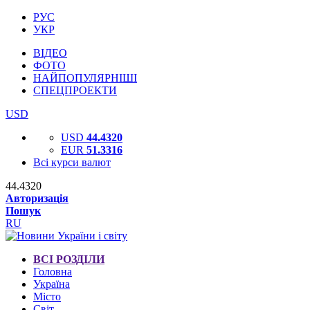
РУС
УКР
ВІДЕО
ФОТО
НАЙПОПУЛЯРНІШІ
СПЕЦПРОЕКТИ
USD
USD
44.4320
EUR
51.3316
Всі курси валют
44.4320
Авторизація
Пошук
RU
ВСІ РОЗДІЛИ
Головна
Україна
Місто
Світ