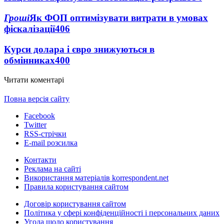
Гроші
Як ФОП оптимізувати витрати в умовах
фіскалізації
406
Курси долара і євро знижуються в
обмінниках
400
Читати коментарі
Повна версія сайту
Facebook
Twitter
RSS-стрічки
E-mail розсилка
Контакти
Реклама на сайті
Використання матеріалів korrespondent.net
Правила користування сайтом
Договір користування сайтом
Політика у сфері конфіденційності і персональних даних
Угода щодо користування