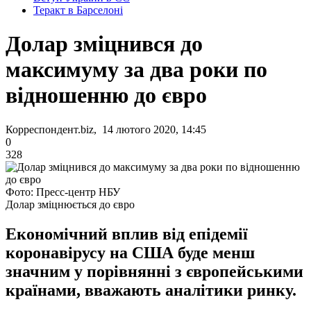
Теракт в Барселоні
Долар зміцнився до
максимуму за два роки по
відношенню до євро
Корреспондент.biz, 14 лютого 2020, 14:45
0
328
Фото: Пресс-центр НБУ
Долар зміцнюється до євро
Економічний вплив від епідемії
коронавірусу на США буде менш
значним у порівнянні з європейськими
країнами, вважають аналітики ринку.