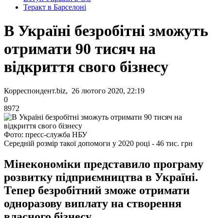
Теракт в Барселоні
В Україні безробітні зможуть
отримати 90 тисяч на
відкриття свого бізнесу
Корреспондент.biz, 26 лютого 2020, 22:19
0
8972
Фото: пресс-служба НБУ
Середній розмір такої допомоги у 2020 році - 46 тис. грн
Мінекономіки представило програму
розвитку підприємництва в Україні.
Тепер безробітний зможе отримати
одноразову виплату на створення
власного бізнесу.