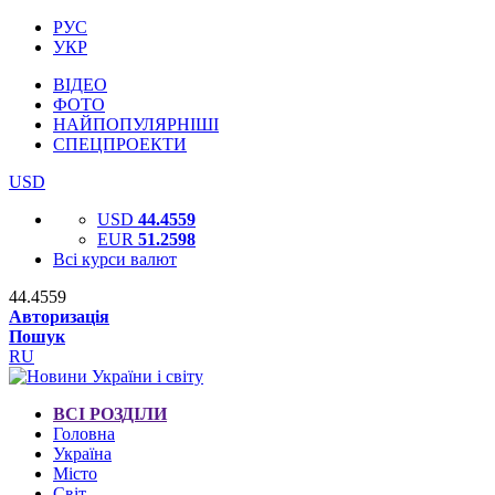
РУС
УКР
ВІДЕО
ФОТО
НАЙПОПУЛЯРНІШІ
СПЕЦПРОЕКТИ
USD
USD
44.4559
EUR
51.2598
Всі курси валют
44.4559
Авторизація
Пошук
RU
ВСІ РОЗДІЛИ
Головна
Україна
Місто
Світ