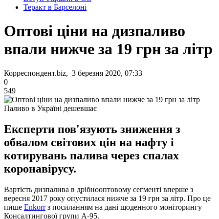
Теракт в Барселоні
Оптові ціни на дизпаливо
впали нижче за 19 грн за літр
Корреспондент.biz, 3 березня 2020, 07:33
0
549
Паливо в Україні дешевшає
Експерти пов'язують зниження з
обвалом світових цін на нафту і
котирувань палива через спалах
коронавірусу.
Вартість дизпалива в дрібнооптовому сегменті вперше з
вересня 2017 року опустилася нижче за 19 грн за літр. Про це
пише
Enkorr
з посиланням на дані щоденного моніторингу
Консалтингової групи А-95.