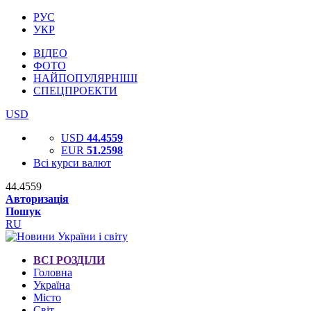
РУС
УКР
ВІДЕО
ФОТО
НАЙПОПУЛЯРНІШІ
СПЕЦПРОЕКТИ
USD
USD
44.4559
EUR
51.2598
Всі курси валют
44.4559
Авторизація
Пошук
RU
ВСІ РОЗДІЛИ
Головна
Україна
Місто
Світ