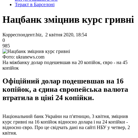
Теракт в Барселоні
Нацбанк зміцнив курс гривні
Корреспондент.biz, 2 квітня 2020, 18:54
0
985
Фото: ukranews.com
На міжбанку долар подешевшав на 20 копійок, євро - на 45
копійок
Офіційний долар подешевшав на 16
копійок, а єдина європейська валюта
втратила в ціні 24 копійки.
Національний банк України на п'ятницю, 3 квітня, зміцнив
курс гривні на 16 копійок відносно долара і на 24 копійки -
відносно євро. Про це свідчать дані на сайті НБУ у четвер, 2
квітня.