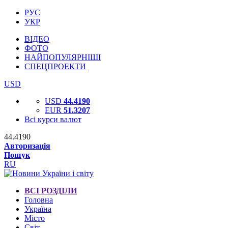
РУС
УКР
ВІДЕО
ФОТО
НАЙПОПУЛЯРНІШІ
СПЕЦПРОЕКТИ
USD
USD
44.4190
EUR
51.3207
Всі курси валют
44.4190
Авторизація
Пошук
RU
ВСІ РОЗДІЛИ
Головна
Україна
Місто
Світ