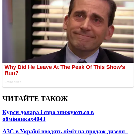
ЧИТАЙТЕ ТАКОЖ
Курси долара і євро знижуються в
обмінниках
4043
АЗС в Україні вводять ліміт на продаж дизеля -