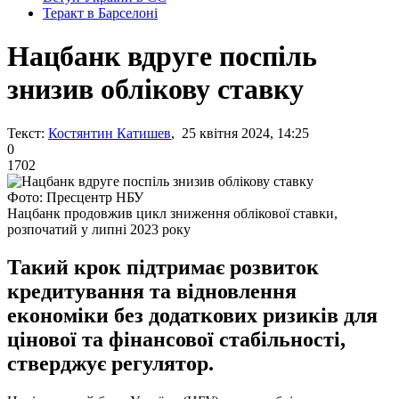
Теракт в Барселоні
Нацбанк вдруге поспіль
знизив облікову ставку
Текст:
Костянтин Катишев
, 25 квітня 2024, 14:25
0
1702
Фото: Пресцентр НБУ
Нацбанк продовжив цикл зниження облікової ставки,
розпочатий у липні 2023 року
Такий крок підтримає розвиток
кредитування та відновлення
економіки без додаткових ризиків для
цінової та фінансової стабільності,
стверджує регулятор.