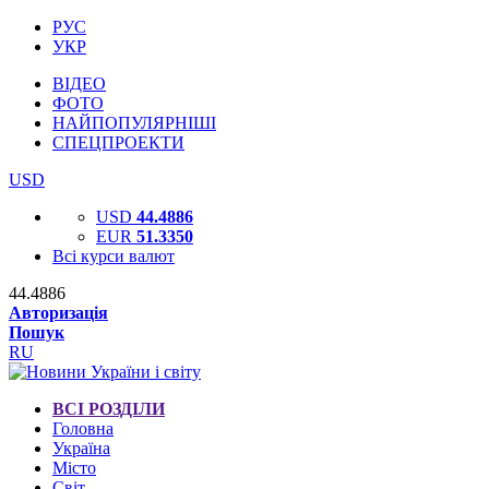
РУС
УКР
ВІДЕО
ФОТО
НАЙПОПУЛЯРНІШІ
СПЕЦПРОЕКТИ
USD
USD
44.4886
EUR
51.3350
Всі курси валют
44.4886
Авторизація
Пошук
RU
ВСІ РОЗДІЛИ
Головна
Україна
Місто
Світ