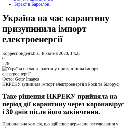
Теракт в Барселоні
Україна на час карантину
призупинила імпорт
електроенергії
Корреспондент.biz, 8 квітня 2020, 14:23
0
226
Фото: Getty Images
НКРЕКУ зупинила імпорт електроенергії з Росії та Білорусі
Таке рішення НКРЕКУ прийняла на
період дії карантину через коронавірус
і 30 днів після його закінчення.
Національна комісія, що здійснює державне регулювання у