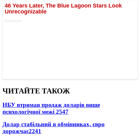
ЧИТАЙТЕ ТАКОЖ
НБУ втримав продаж доларів вище
психологічної межі
2547
Долар стабільний в обмінниках, євро
дорожчає
2241