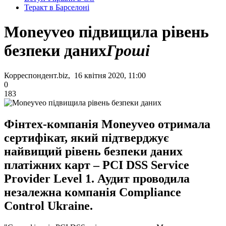
Теракт в Барселоні
Moneyveo підвищила рівень
безпеки даних
Гроші
Корреспондент.biz, 16 квітня 2020, 11:00
0
183
Фінтех-компанія Moneyveo отримала
сертифікат, який підтверджує
найвищий рівень безпеки даних
платіжних карт – PCI DSS Service
Provider Level 1. Аудит проводила
незалежна компанія Compliance
Control Ukraine.