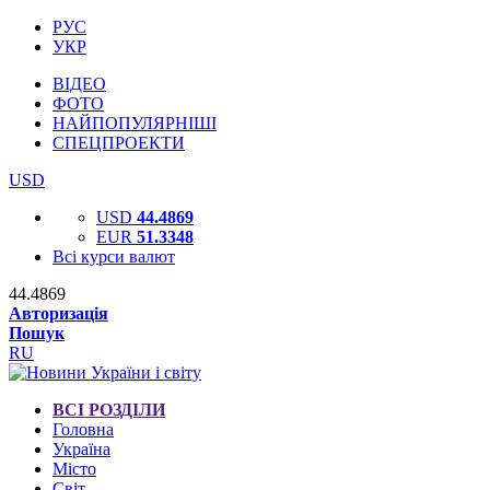
РУС
УКР
ВІДЕО
ФОТО
НАЙПОПУЛЯРНІШІ
СПЕЦПРОЕКТИ
USD
USD
44.4869
EUR
51.3348
Всі курси валют
44.4869
Авторизація
Пошук
RU
ВСІ РОЗДІЛИ
Головна
Україна
Місто
Світ