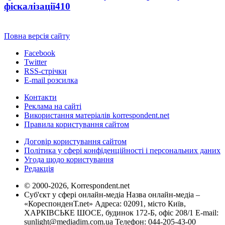
фіскалізації
410
Повна версія сайту
Facebook
Twitter
RSS-стрічки
E-mail розсилка
Контакти
Реклама на сайті
Використання матеріалів korrespondent.net
Правила користування сайтом
Договір користування сайтом
Політика у сфері конфіденційності і персональних даних
Угода щодо користування
Редакція
© 2000-2026, Korrespondent.net
Суб'єкт у сфері онлайн-медіа Назва онлайн-медіа –
«КореспонденТ.net» Адреса: 02091, місто Київ,
ХАРКІВСЬКЕ ШОСЕ, будинок 172-Б, офіс 208/1 E-mail:
sunlight@mediadim.com.ua
Телефон: 044-205-43-00