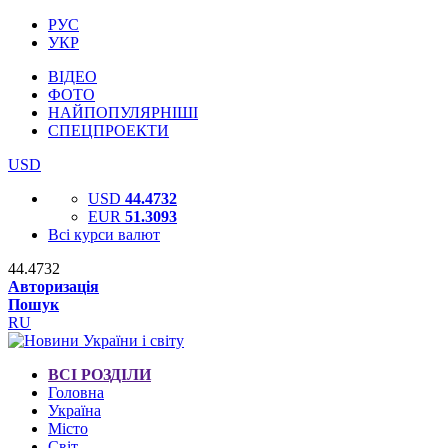
РУС
УКР
ВІДЕО
ФОТО
НАЙПОПУЛЯРНІШІ
СПЕЦПРОЕКТИ
USD
USD
44.4732
EUR
51.3093
Всі курси валют
44.4732
Авторизація
Пошук
RU
ВСІ РОЗДІЛИ
Головна
Україна
Місто
Світ