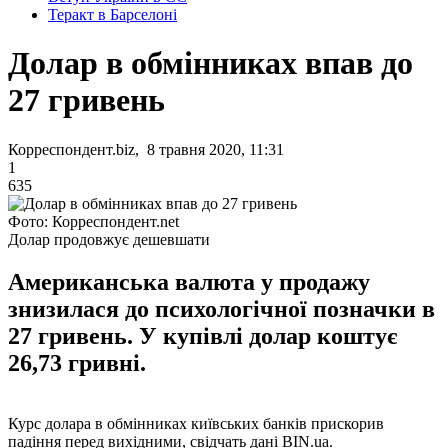
Теракт в Барселоні
Долар в обмінниках впав до
27 гривень
Корреспондент.biz, 8 травня 2020, 11:31
1
635
Фото: Корреспондент.net
Долар продовжує дешевшати
Американська валюта у продажу
знизилася до психологічної позначки в
27 гривень. У купівлі долар коштує
26,73 гривні.
Курс долара в обмінниках київських банків прискорив
падіння перед вихідними, свідчать дані BIN.ua.