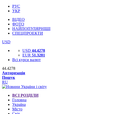
РУС
УКР
ВІДЕО
ФОТО
НАЙПОПУЛЯРНІШІ
СПЕЦПРОЕКТИ
USD
USD
44.4278
EUR
51.3281
Всі курси валют
44.4278
Авторизація
Пошук
RU
ВСІ РОЗДІЛИ
Головна
Україна
Місто
Світ