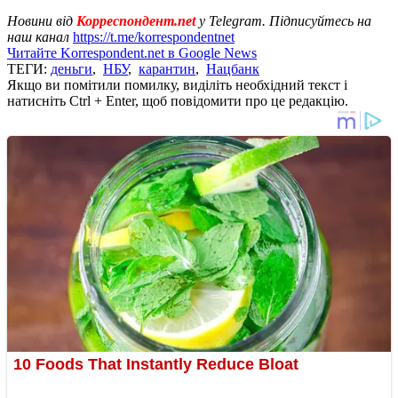
Новини від
Корреспондент.net
у Telegram. Підписуйтесь на
наш канал
https://t.me/korrespondentnet
Читайте Korrespondent.net в Google News
ТЕГИ:
деньги
,
НБУ
,
карантин
,
Нацбанк
Якщо ви помітили помилку, виділіть необхідний текст і
натисніть Ctrl + Enter, щоб повідомити про це редакцію.