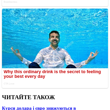
ЧИТАЙТЕ ТАКОЖ
Курси долара і євро знижуються в