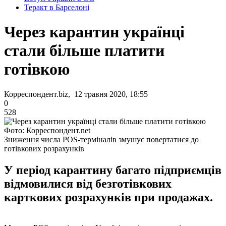
Теракт в Барселоні
Через карантин українці
стали більше платити
готівкою
Корреспондент.biz, 12 травня 2020, 18:55
0
528
Фото: Корреспондент.net
Зниження числа POS-терміналів змушує повертатися до
готівкових розрахунків
У період карантину багато підприємців
відмовилися від безготівкових
карткових розрахунків при продажах.