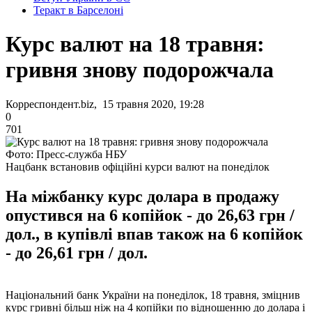
Теракт в Барселоні
Курс валют на 18 травня:
гривня знову подорожчала
Корреспондент.biz, 15 травня 2020, 19:28
0
701
Фото: Пресс-служба НБУ
Нацбанк встановив офіційні курси валют на понеділок
На міжбанку курс долара в продажу
опустився на 6 копійок - до 26,63 грн /
дол., в купівлі впав також на 6 копійок
- до 26,61 грн / дол.
Національний банк України на понеділок, 18 травня, зміцнив
курс гривні більш ніж на 4 копійки по відношенню до долара і