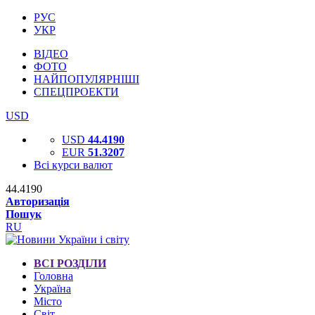
РУС
УКР
ВІДЕО
ФОТО
НАЙПОПУЛЯРНІШІ
СПЕЦПРОЕКТИ
USD
USD
44.4190
EUR
51.3207
Всі курси валют
44.4190
Авторизація
Пошук
RU
ВСІ РОЗДІЛИ
Головна
Україна
Місто
Світ