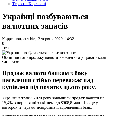
Теракт в Барселоні
Українці позбуваються
валютних запасів
Корреспондент.biz, 2 червня 2020, 14:32
0
1856
Обсяг чистого продажу валюти населенням у травні склав
$48,5 млн
Продаж валюти банкам з боку
населення стійко переважає над
купівлею від початку цього року.
Українці в травні 2020 року збільшили продаж валюти на
15,4% в порівнянні з квітнем, до $908,8 млн. Про це у
вівторок, 2 червня, повідомив Національний банк.