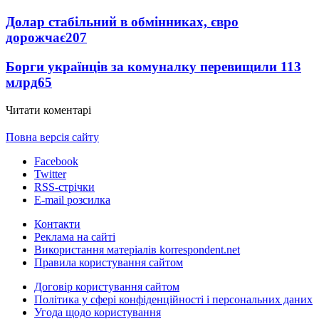
Долар стабільний в обмінниках, євро
дорожчає
207
Борги українців за комуналку перевищили 113
млрд
65
Читати коментарі
Повна версія сайту
Facebook
Twitter
RSS-стрічки
E-mail розсилка
Контакти
Реклама на сайті
Використання матеріалів korrespondent.net
Правила користування сайтом
Договір користування сайтом
Політика у сфері конфіденційності і персональних даних
Угода щодо користування