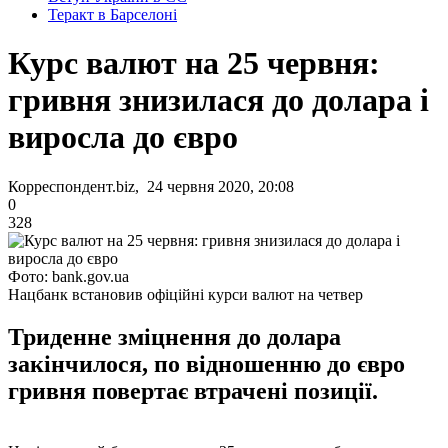
Теракт в Барселоні
Курс валют на 25 червня:
гривня знизилася до долара і
виросла до євро
Корреспондент.biz, 24 червня 2020, 20:08
0
328
Фото: bank.gov.ua
Нацбанк встановив офіційні курси валют на четвер
Триденне зміцнення до долара
закінчилося, по відношенню до євро
гривня повертає втрачені позиції.