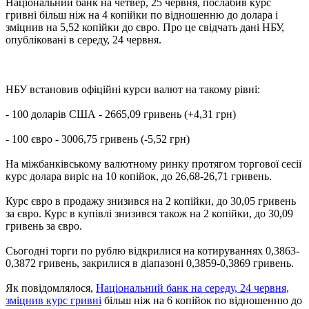
Національний банк на четвер, 25 червня, послабив курс
гривні більш ніж на 4 копійки по відношенню до долара і
зміцнив на 5,52 копійки до євро. Про це свідчать дані НБУ,
опубліковані в середу, 24 червня.
НБУ встановив офіційні курси валют на такому рівні:
- 100 доларів США - 2665,09 гривень (+4,31 грн)
- 100 євро - 3006,75 гривень (-5,52 грн)
На міжбанківському валютному ринку протягом торгової сесії
курс долара виріс на 10 копійок, до 26,68-26,71 гривень.
Курс євро в продажу знизився на 2 копійки, до 30,05 гривень
за євро. Курс в купівлі знизився також на 2 копійки, до 30,09
гривень за євро.
Сьогодні торги по рублю відкрилися на котируваннях 0,3863-
0,3872 гривень, закрилися в діапазоні 0,3859-0,3869 гривень.
Як повідомлялося,
Національний банк на середу, 24 червня,
зміцнив курс гривні
більш ніж на 6 копійок по відношенню до