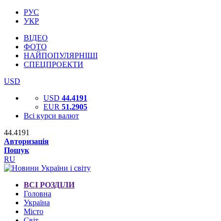
РУС
УКР
ВІДЕО
ФОТО
НАЙПОПУЛЯРНІШІ
СПЕЦПРОЕКТИ
USD
USD
44.4191
EUR
51.2905
Всі курси валют
44.4191
Авторизація
Пошук
RU
ВСІ РОЗДІЛИ
Головна
Україна
Місто
Світ