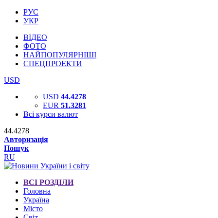
РУС
УКР
ВІДЕО
ФОТО
НАЙПОПУЛЯРНІШІ
СПЕЦПРОЕКТИ
USD
USD
44.4278
EUR
51.3281
Всі курси валют
44.4278
Авторизація
Пошук
RU
ВСІ РОЗДІЛИ
Головна
Україна
Місто
Світ