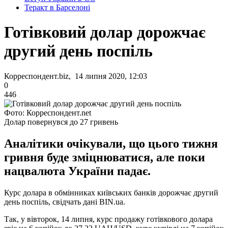
Теракт в Барселоні
Готівковий долар дорожчає
другий день поспіль
Корреспондент.biz, 14 липня 2020, 12:03
0
446
Фото: Корреспондент.net
Долар повернувся до 27 гривень
Аналітики очікували, що цього тижня
гривня буде зміцнюватися, але поки
нацвалюта України падає.
Курс долара в обмінниках київських банків дорожчає другий
день поспіль, свідчать дані BIN.ua.
Так, у вівторок, 14 липня, курс продажу готівкового долара