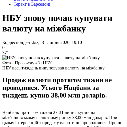
Теракт в Барселоні
НБУ знову почав купувати
валюту на міжбанку
Корреспондент.biz, 31 липня 2020, 19:10
0
371
Фото: Пресс-служба НБУ
НБУ весь тиждень викуповував валюту на міжбанку
Продаж валюти протягом тижня не
проводився. Усього Нацбанк за
тиждень купив 38,00 млн доларів.
Нацбанк протягом тижня 27-31 липня купив на
міжбанківському валютному ринку 38,00 млн доларів. При
цьому інтервенцій з продажу валюти не проводилося. Про це