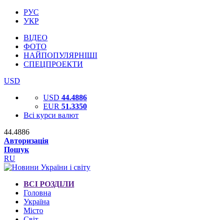
РУС
УКР
ВІДЕО
ФОТО
НАЙПОПУЛЯРНІШІ
СПЕЦПРОЕКТИ
USD
USD
44.4886
EUR
51.3350
Всі курси валют
44.4886
Авторизація
Пошук
RU
ВСІ РОЗДІЛИ
Головна
Україна
Місто
Світ