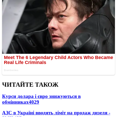
ЧИТАЙТЕ ТАКОЖ
Курси долара і євро знижуються в
обмінниках
4029
АЗС в Україні вводять ліміт на продаж дизеля -