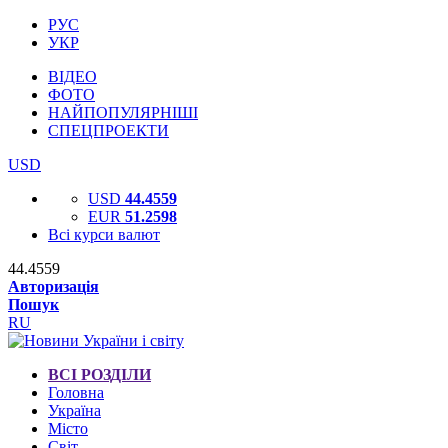
РУС
УКР
ВІДЕО
ФОТО
НАЙПОПУЛЯРНІШІ
СПЕЦПРОЕКТИ
USD
USD
44.4559
EUR
51.2598
Всі курси валют
44.4559
Авторизація
Пошук
RU
ВСІ РОЗДІЛИ
Головна
Україна
Місто
Світ