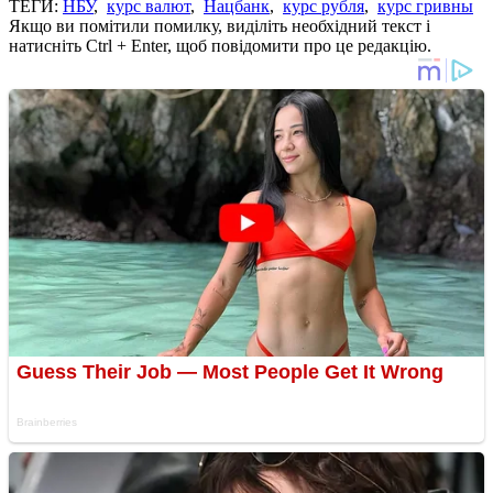
ТЕГИ:
НБУ
,
курс валют
,
Нацбанк
,
курс рубля
,
курс гривны
Якщо ви помітили помилку, виділіть необхідний текст і
натисніть Ctrl + Enter, щоб повідомити про це редакцію.