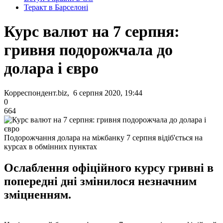
Теракт в Барселоні
Курс валют на 7 серпня:
гривня подорожчала до
долара і євро
Корреспондент.biz, 6 серпня 2020, 19:44
0
664
Подорожчання долара на міжбанку 7 серпня відіб'ється на
курсах в обмінних пунктах
Ослаблення офіційного курсу гривні в
попередні дні змінилося незначним
зміцненням.