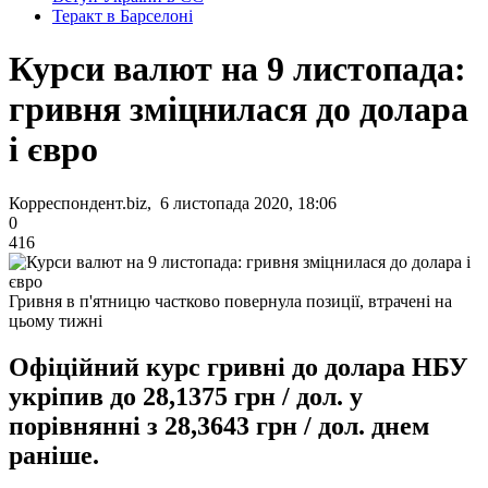
Теракт в Барселоні
Курси валют на 9 листопада:
гривня зміцнилася до долара
і євро
Корреспондент.biz, 6 листопада 2020, 18:06
0
416
Гривня в п'ятницю частково повернула позиції, втрачені на
цьому тижні
Офіційний курс гривні до долара НБУ
укріпив до 28,1375 грн / дол. у
порівнянні з 28,3643 грн / дол. днем
раніше.