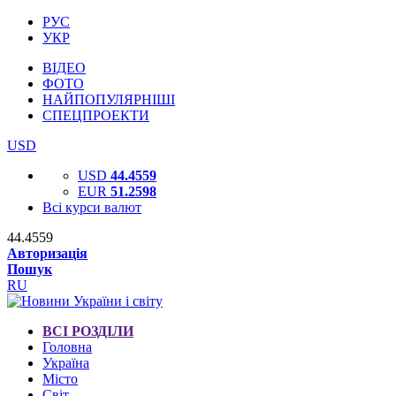
РУС
УКР
ВІДЕО
ФОТО
НАЙПОПУЛЯРНІШІ
СПЕЦПРОЕКТИ
USD
USD
44.4559
EUR
51.2598
Всі курси валют
44.4559
Авторизація
Пошук
RU
ВСІ РОЗДІЛИ
Головна
Україна
Місто
Світ