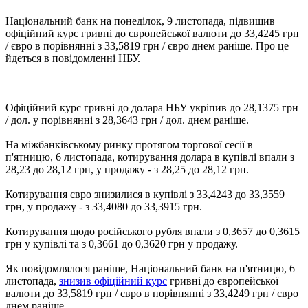
Національний банк на понеділок, 9 листопада, підвищив
офіційний курс гривні до європейської валюти до 33,4245 грн
/ євро в порівнянні з 33,5819 грн / євро днем ​​раніше. Про це
йдеться в повідомленні НБУ.
Офіційний курс гривні до долара НБУ укріпив до 28,1375 грн
/ дол. у порівнянні з 28,3643 грн / дол. днем раніше.
На міжбанківському ринку протягом торгової сесії в
п'ятницю, 6 листопада, котирування долара в купівлі впали з
28,23 до 28,12 грн, у продажу - з 28,25 до 28,12 грн.
Котирування євро знизилися в купівлі з 33,4243 до 33,3559
грн, у продажу - з 33,4080 до 33,3915 грн.
Котирування щодо російського рубля впали з 0,3657 до 0,3615
грн у купівлі та з 0,3661 до 0,3620 грн у продажу.
Як повідомлялося раніше, Національний банк на п'ятницю, 6
листопада,
знизив офіційний курс
гривні до європейської
валюти до 33,5819 грн / євро в порівнянні з 33,4249 грн / євро
днем ​​раніше.