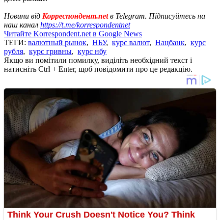
Новини від
Корреспондент.net
в Telegram. Підписуйтесь на
наш канал
https://t.me/korrespondentnet
Читайте Korrespondent.net в Google News
ТЕГИ:
валютный рынок
,
НБУ
,
курс валют
,
Нацбанк
,
курс
рубля
,
курс гривны
,
курс нбу
Якщо ви помітили помилку, виділіть необхідний текст і
натисніть Ctrl + Enter, щоб повідомити про це редакцію.