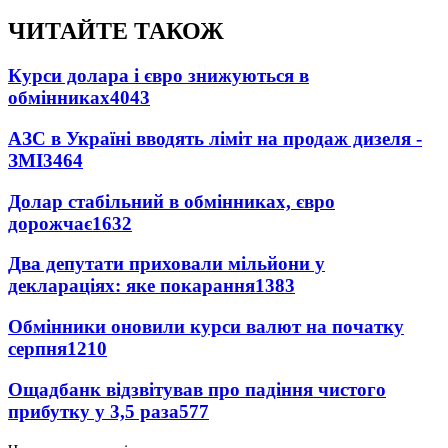
ЧИТАЙТЕ ТАКОЖ
Курси долара і євро знижуються в
обмінниках
4043
АЗС в Україні вводять ліміт на продаж дизеля -
ЗМІ
3464
Долар стабільний в обмінниках, євро
дорожчає
1632
Два депутати приховали мільйони у
деклараціях: яке покарання
1383
Обмінники оновили курси валют на початку
серпня
1210
Ощадбанк відзвітував про падіння чистого
прибутку у 3,5 раза
577