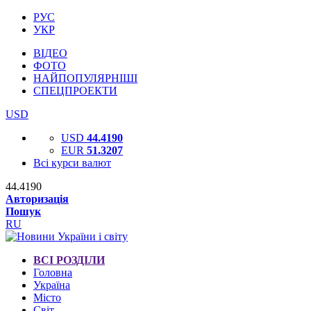
РУС
УКР
ВІДЕО
ФОТО
НАЙПОПУЛЯРНІШІ
СПЕЦПРОЕКТИ
USD
USD
44.4190
EUR
51.3207
Всі курси валют
44.4190
Авторизація
Пошук
RU
ВСІ РОЗДІЛИ
Головна
Україна
Місто
Світ