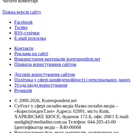
Читати коментарі
Повна версія сайту
Facebook
Twitter
RSS-стрічки
E-mail розсилка
Контакти
Реклама на сайті
Використання матеріалів korrespondent.net
Правила користування сайтом
Договір користування сайтом
Політика у сфері конфіденційності і персональних даних
Угода щодо користування
Редакція
© 2000-2026, Korrespondent.net
Суб'єкт у сфері онлайн-медіа Назва онлайн-медіа –
«КореспонденТ.net» Адреса: 02091, місто Київ,
ХАРКІВСЬКЕ ШОСЕ, будинок 172-Б, офіс 208/1 E-mail:
sunlight@mediadim.com.ua
Телефон: 044-205-43-00
Ідентифікатор медіа – R40-06068
Використання будь-яких матеріалів, розміщених на