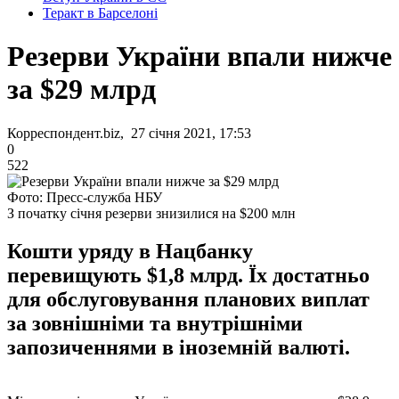
Теракт в Барселоні
Резерви України впали нижче
за $29 млрд
Корреспондент.biz, 27 січня 2021, 17:53
0
522
Фото: Пресс-служба НБУ
З початку січня резерви знизилися на $200 млн
Кошти уряду в Нацбанку
перевищують $1,8 млрд. Їх достатньо
для обслуговування планових виплат
за зовнішніми та внутрішніми
запозиченнями в іноземній валюті.