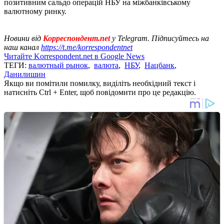
позитивним сальдо операцій НБУ на міжбанківському
валютному ринку.
Новини від
Корреспондент.net
у Telegram. Підписуйтесь на
наш канал
https://t.me/korrespondentnet
Читайте Korrespondent.net в Google News
ТЕГИ:
валютный рынок
,
валюта
,
НБУ
,
Нацбанк
,
Данилишин
Якщо ви помітили помилку, виділіть необхідний текст і
натисніть Ctrl + Enter, щоб повідомити про це редакцію.