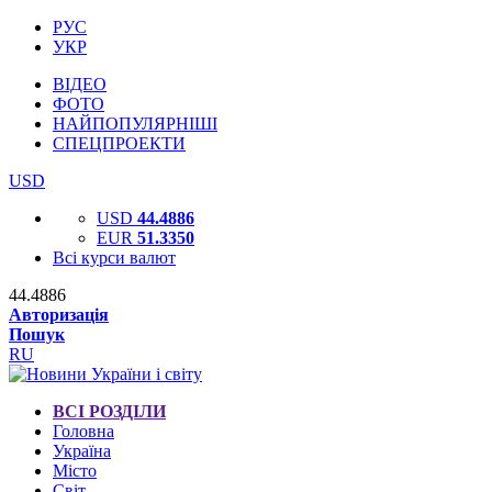
РУС
УКР
ВІДЕО
ФОТО
НАЙПОПУЛЯРНІШІ
СПЕЦПРОЕКТИ
USD
USD
44.4886
EUR
51.3350
Всі курси валют
44.4886
Авторизація
Пошук
RU
ВСІ РОЗДІЛИ
Головна
Україна
Місто
Світ