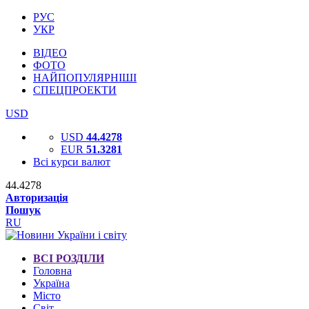
РУС
УКР
ВІДЕО
ФОТО
НАЙПОПУЛЯРНІШІ
СПЕЦПРОЕКТИ
USD
USD
44.4278
EUR
51.3281
Всі курси валют
44.4278
Авторизація
Пошук
RU
ВСІ РОЗДІЛИ
Головна
Україна
Місто
Світ