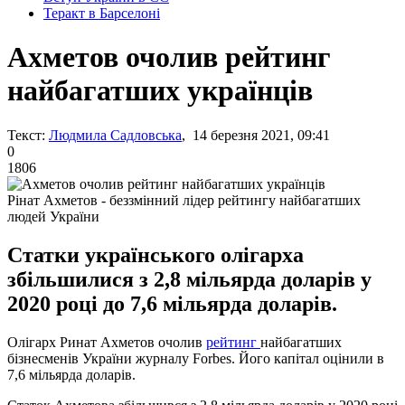
Теракт в Барселоні
Ахметов очолив рейтинг
найбагатших українців
Текст:
Людмила Садловська
, 14 березня 2021, 09:41
0
1806
Рінат Ахметов - беззмінний лідер рейтингу найбагатших
людей України
Статки українського олігарха
збільшилися з 2,8 мільярда доларів у
2020 році до 7,6 мільярда доларів.
Олігарх Ринат Ахметов очолив
рейтинг
найбагатших
бізнесменів України журналу Forbes. Його капітал оцінили в
7,6 мільярда доларів.