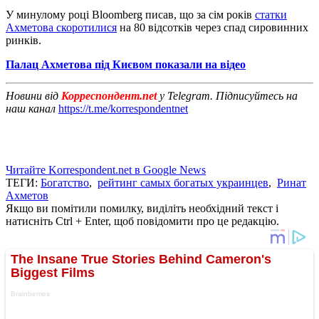
У минулому році Bloomberg писав, що за сім років
статки
Ахметова скоротилися
на 80 відсотків через спад сировинних
ринків.
Палац Ахметова під Києвом показали на відео
Новини від
Корреспондент.net
у Telegram. Підписуйтесь на
наш канал
https://t.me/korrespondentnet
Читайте Korrespondent.net в Google News
ТЕГИ:
Богатство
,
рейтинг самых богатых украинцев
,
Ринат
Ахметов
Якщо ви помітили помилку, виділіть необхідний текст і
натисніть Ctrl + Enter, щоб повідомити про це редакцію.