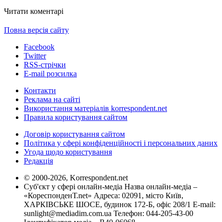
Читати коментарі
Повна версія сайту
Facebook
Twitter
RSS-стрічки
E-mail розсилка
Контакти
Реклама на сайті
Використання матеріалів korrespondent.net
Правила користування сайтом
Договір користування сайтом
Політика у сфері конфіденційності і персональних даних
Угода щодо користування
Редакція
© 2000-2026, Korrespondent.net
Суб'єкт у сфері онлайн-медіа Назва онлайн-медіа –
«КореспонденТ.net» Адреса: 02091, місто Київ,
ХАРКІВСЬКЕ ШОСЕ, будинок 172-Б, офіс 208/1 E-mail:
sunlight@mediadim.com.ua
Телефон: 044-205-43-00