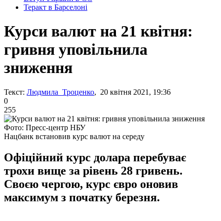
Теракт в Барселоні
Курси валют на 21 квітня:
гривня уповільнила
зниження
Текст:
Людмила Троценко
, 20 квітня 2021, 19:36
0
255
Фото: Пресс-центр НБУ
Нацбанк встановив курс валют на середу
Офіційний курс долара перебуває
трохи вище за рівень 28 гривень.
Своєю чергою, курс євро оновив
максимум з початку березня.