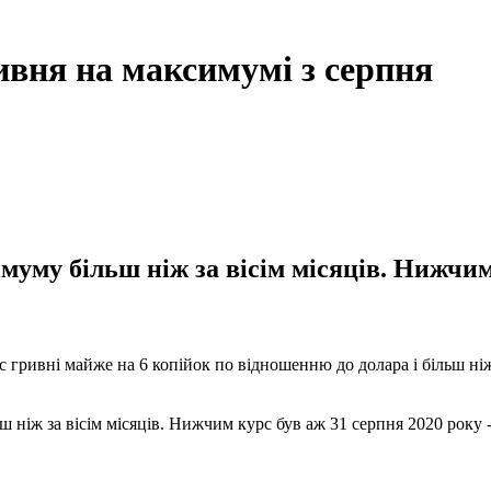
ивня на максимумі з серпня
муму більш ніж за вісім місяців. Нижчим 
 гривні майже на 6 копійок по відношенню до долара і більш ніж 
 ніж за вісім місяців. Нижчим курс був аж 31 серпня 2020 року -