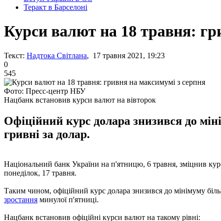
Теракт в Барселоні
Курси валют на 18 травня: гр
Текст:
Надтока Світлана
, 17 травня 2021, 19:23
0
545
Фото: Пресс-центр НБУ
Нацбанк встановив курси валют на вівторок
Офіційний курс долара знизився до міні
гривні за долар.
Національний банк України на п'ятницю, 6 травня, зміцнив курс
понеділок, 17 травня.
Таким чином, офіційний курс долара знизився до мінімуму більш
зростання
минулої п'ятниці.
Нацбанк встановив офіційні курси валют на такому рівні: