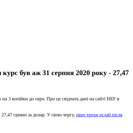
курс був аж 31 серпня 2020 року - 27,47
на 3 копійки до євро. Про це свідчать дані на сайті НБУ в
 27,47 гривні за долар. У свою чергу,
євро трохи ослаб після