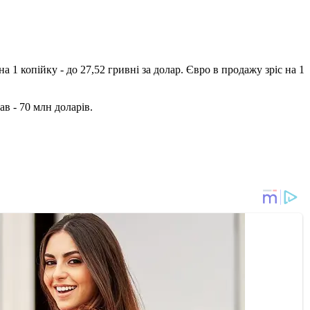
 1 копійку - до 27,52 гривні за долар. Євро в продажу зріс на 1
ав - 70 млн доларів.