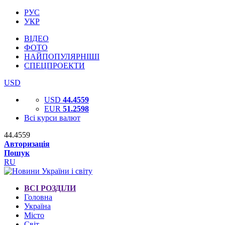
РУС
УКР
ВІДЕО
ФОТО
НАЙПОПУЛЯРНІШІ
СПЕЦПРОЕКТИ
USD
USD
44.4559
EUR
51.2598
Всі курси валют
44.4559
Авторизація
Пошук
RU
ВСІ РОЗДІЛИ
Головна
Україна
Місто
Світ