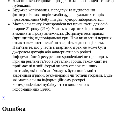
Власник веб-сторінки в розділі Я-Корреспондент є автор
публікації.
Будь-яке копіювання, передрук та відтворення
фотографічних творів та/або аудіовізуальних творів
правовласника Getty Images - суворо забороняється.
Матеріали сайту korrespondent.net призначені для осіб
старше 21 року (21+). Участь в азартних іграх може
викликати ігрову залежність. Дотримуйтесь правил
(принципів) відповідальної гри. При виявленні перших
ознак залежності негайно зверніться до спеціаліста.
Пам'ятайте, що участь в азартних іграх не може бути
джерелом доходів або альтернативою роботі.
Інформаційний ресурс korrespondent.net не проводить
ігри на реальні та/або віртуальні гроші, також сайт не
приймає ні в якій формі оплату ставок та інших
платежів, які пов’язані/можуть бути пов’язані з
азартними іграми, букмекерами чи тоталізаторами. Будь-
які матеріали на інформаційному ресурсі
korrespondent.net публікуються виключно в
інформаційних цілях.
X
Ошибка