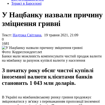
Теракт в Барселоні
У Нацбанку назвали причину
зміцнення гривні
Текст:
Надтока Світлана
, 19 травня 2021, 21:09
0
1681
Фото: Корреспондент.net
Банки мали можливість компенсувати чистий продаж валюти
на міжбанку за рахунок купівлі валюти у населення
З початку року обсяг чистої купівлі
іноземної валюти клієнтами банків
становить 1 043 млн доларів.
В Україні на міжбанківському ринку гривня продовжує
зміцнюватися у зв'язку з переважанням пропозиції іноземної