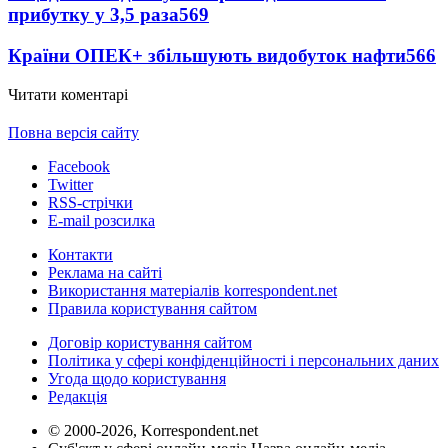
прибутку у 3,5 раза
569
Країни ОПЕК+ збільшують видобуток нафти
566
Читати коментарі
Повна версія сайту
Facebook
Twitter
RSS-стрічки
E-mail розсилка
Контакти
Реклама на сайті
Використання матеріалів korrespondent.net
Правила користування сайтом
Договір користування сайтом
Політика у сфері конфіденційності і персональних даних
Угода щодо користування
Редакція
© 2000-2026, Korrespondent.net