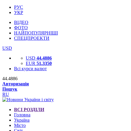
РУС
УКР
ВІДЕО
ФОТО
НАЙПОПУЛЯРНІШІ
СПЕЦПРОЕКТИ
USD
USD
44.4886
EUR
51.3350
Всі курси валют
44.4886
Авторизація
Пошук
RU
ВСІ РОЗДІЛИ
Головна
Україна
Місто
Світ