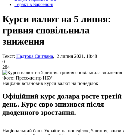
Теракт в Барселоні
Курси валют на 5 липня:
гривня сповільнила
зниження
Текст:
Надтока Світлана
, 2 липня 2021, 18:48
0
284
Фото: Пресс-центр НБУ
Нацбанк встановив курси валют на понеділок
Офіційний курс долара росте третій
день. Курс євро знизився після
дводенного зростання.
Національний банк України на понеділок, 5 липня, знизив