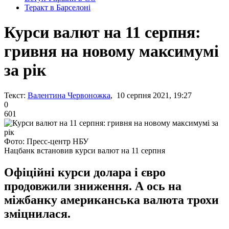
Теракт в Барселоні
Курси валют на 11 серпня:
гривня на новому максимумі
за рік
Текст:
Валентина Червоножка
, 10 серпня 2021, 19:27
0
601
Фото: Пресс-центр НБУ
Нацбанк встановив курси валют на 11 серпня
Офіційні курси долара і євро
продовжили зниження. А ось на
міжбанку американська валюта трохи
зміцнилася.