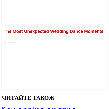
ЧИТАЙТЕ ТАКОЖ
Курси долара і євро знижуються в