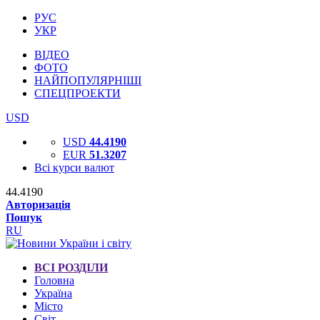
РУС
УКР
ВІДЕО
ФОТО
НАЙПОПУЛЯРНІШІ
СПЕЦПРОЕКТИ
USD
USD
44.4190
EUR
51.3207
Всі курси валют
44.4190
Авторизація
Пошук
RU
ВСІ РОЗДІЛИ
Головна
Україна
Місто
Світ