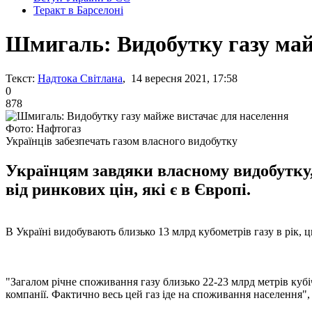
Теракт в Барселоні
Шмигаль: Видобутку газу май
Текст:
Надтока Світлана
, 14 вересня 2021, 17:58
0
878
Фото: Нафтогаз
Українців забезпечать газом власного видобутку
Українцям завдяки власному видобутку,
від ринкових цін, які є в Європі.
В Україні видобувають близько 13 млрд кубометрів газу в рік, 
"Загалом річне споживання газу близько 22-23 млрд метрів кубі
компанії. Фактично весь цей газ іде на споживання населення", 