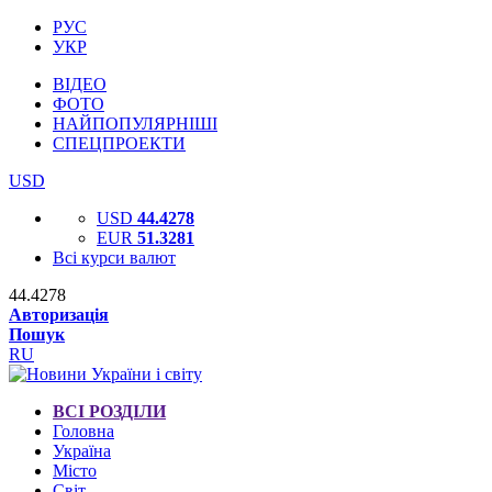
РУС
УКР
ВІДЕО
ФОТО
НАЙПОПУЛЯРНІШІ
СПЕЦПРОЕКТИ
USD
USD
44.4278
EUR
51.3281
Всі курси валют
44.4278
Авторизація
Пошук
RU
ВСІ РОЗДІЛИ
Головна
Україна
Місто
Світ