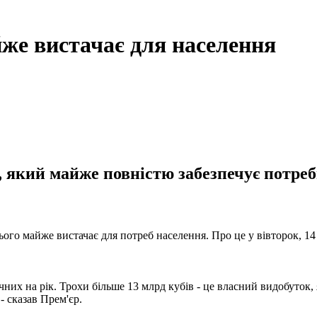
же вистачає для населення
 який майже повністю забезпечує потреб
цього майже вистачає для потреб населення. Про це у вівторок, 1
чних на рік. Трохи більше 13 млрд кубів - це власний видобуток
- сказав Прем'єр.