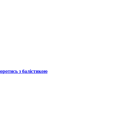
боротись з балістикою