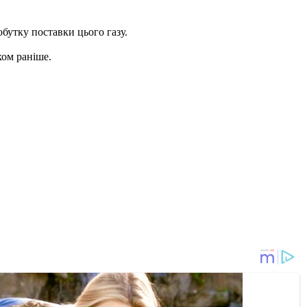
обутку поставки цього газу.
ком раніше.