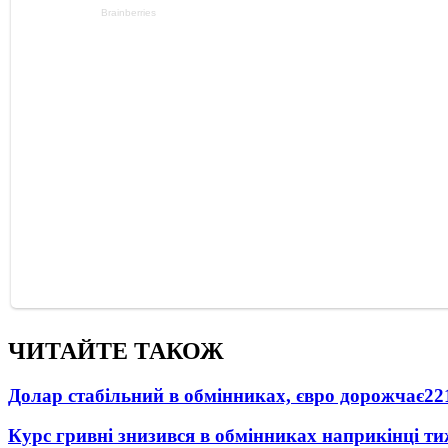
ЧИТАЙТЕ ТАКОЖ
Долар стабільний в обмінниках, євро дорожчає
22
Курс гривні знизився в обмінниках наприкінці т