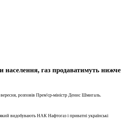
и населення, газ продаватимуть нижче
4 вересня, розповів Прем'єр-міністр Денис Шмигаль.
, який видобувають НАК Нафтогаз і приватні українські