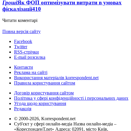
Гроші
Як ФОП оптимізувати витрати в умовах
фіскалізації
410
Читати коментарі
Повна версія сайту
Facebook
Twitter
RSS-стрічки
E-mail розсилка
Контакти
Реклама на сайті
Використання матеріалів korrespondent.net
Правила користування сайтом
Договір користування сайтом
Політика у сфері конфіденційності і персональних даних
Угода щодо користування
Редакція
© 2000-2026, Korrespondent.net
Суб'єкт у сфері онлайн-медіа Назва онлайн-медіа –
«КореспонденТ.net» Адреса: 02091, місто Київ,