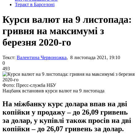
Теракт в Барселоні
Курси валют на 9 листопада:
гривня на максимумі з
березня 2020-го
Текст:
Валентина Червоножка
, 8 листопада 2021, 19:10
0
493
Фото: Пресс-служба НБУ
Нацбанк встановив курси валют на 9 листопада
На міжбанку курс долара впав на дві
копійки у продажу – до 26,09 гривень
за долар, у купівлі також просів на дві
копійки – до 26,07 гривень за долар.