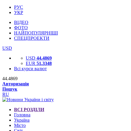
РУС
УКР
ВІДЕО
ФОТО
НАЙПОПУЛЯРНІШІ
СПЕЦПРОЕКТИ
USD
USD
44.4869
EUR
51.3348
Всі курси валют
44.4869
Авторизація
Пошук
RU
ВСІ РОЗДІЛИ
Головна
Україна
Місто
Світ