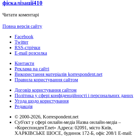
фіскалізації
410
Читати коментарі
Повна версія сайту
Facebook
Twitter
RSS-стрічки
E-mail розсилка
Контакти
Реклама на сайті
Використання матеріалів korrespondent.net
Правила користування сайтом
Договір користування сайтом
Політика у сфері конфіденційності і персональних даних
Угода щодо користування
Редакція
© 2000-2026, Korrespondent.net
Суб'єкт у сфері онлайн-медіа Назва онлайн-медіа –
«КореспонденТ.net» Адреса: 02091, місто Київ,
ХАРКІВСЬКЕ ШОСЕ, будинок 172-Б, офіс 208/1 E-mail: