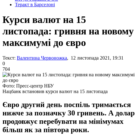
Теракт в Барселоні
Курси валют на 15
листопада: гривня на новому
максимумі до євро
Текст:
Валентина Червоножка
, 12 листопада 2021, 19:31
0
704
Фото: Пресс-центр НБУ
Нацбанк встановив курси валют на 15 листопада
Євро другий день поспіль тримається
нижче за позначку 30 гривень. А долар
продовжує перебувати на мінімумах
більш як за півтора роки.