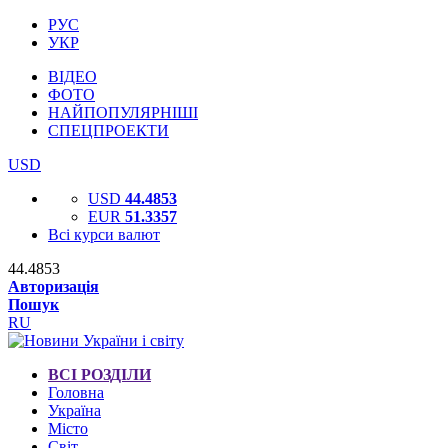
РУС
УКР
ВІДЕО
ФОТО
НАЙПОПУЛЯРНІШІ
СПЕЦПРОЕКТИ
USD
USD
44.4853
EUR
51.3357
Всі курси валют
44.4853
Авторизація
Пошук
RU
ВСІ РОЗДІЛИ
Головна
Україна
Місто
Світ