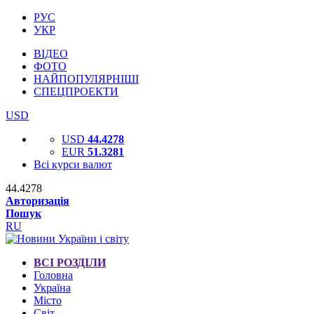
РУС
УКР
ВІДЕО
ФОТО
НАЙПОПУЛЯРНІШІ
СПЕЦПРОЕКТИ
USD
USD
44.4278
EUR
51.3281
Всі курси валют
44.4278
Авторизація
Пошук
RU
ВСІ РОЗДІЛИ
Головна
Україна
Місто
Світ