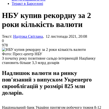
Теракт в Барселоні
НБУ купив рекордну за 2
роки кількість валюти
Текст:
Надтока Світлана
, 12 листопада 2021, 20:08
0
978
Фото: Пресс-центр НБУ
З початку року позитивне сальдо інтервенцій Нацбанку
становить більше 3,3 млрд доларів
Надлишок валюти на ринку
пов'язаний з випуском Укренерго
єврооблігацій у розмірі 825 млн
доларів.
Національний банк України протягом робочого тижня 8-12