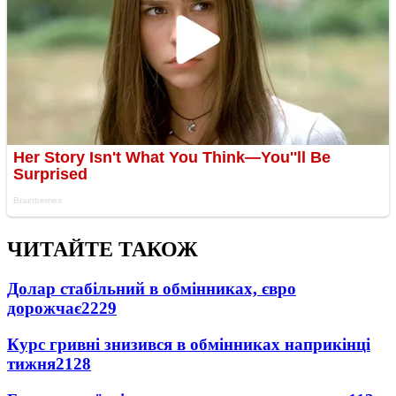
ЧИТАЙТЕ ТАКОЖ
Долар стабільний в обмінниках, євро
дорожчає
2229
Курс гривні знизився в обмінниках наприкінці
тижня
2128