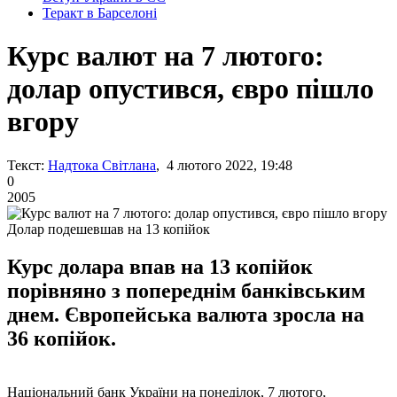
Теракт в Барселоні
Курс валют на 7 лютого:
долар опустився, євро пішло
вгору
Текст:
Надтока Світлана
, 4 лютого 2022, 19:48
0
2005
Долар подешевшав на 13 копійок
Курс долара впав на 13 копійок
порівняно з попереднім банківським
днем. Європейська валюта зросла на
36 копійок.
Національний банк України на понеділок, 7 лютого,