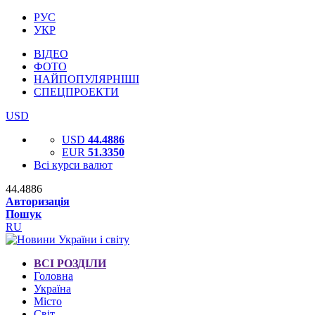
РУС
УКР
ВІДЕО
ФОТО
НАЙПОПУЛЯРНІШІ
СПЕЦПРОЕКТИ
USD
USD
44.4886
EUR
51.3350
Всі курси валют
44.4886
Авторизація
Пошук
RU
ВСІ РОЗДІЛИ
Головна
Україна
Місто
Світ