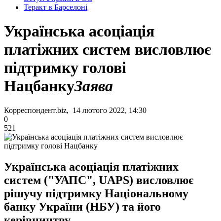
Теракт в Барселоні
Українська асоціація
платіжних систем висловлює
підтримку голові
Нацбанку
Заява
Корреспондент.biz, 14 лютого 2022, 14:30
0
521
Українська асоціація платіжних
систем ("УАПС", UAPS) висловлює
рішучу підтримку Національному
банку України (НБУ) та його
керівництву.