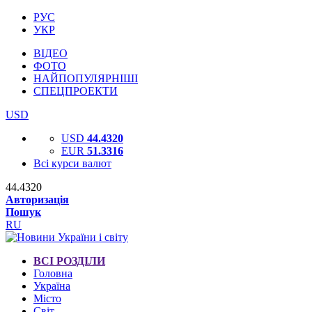
РУС
УКР
ВІДЕО
ФОТО
НАЙПОПУЛЯРНІШІ
СПЕЦПРОЕКТИ
USD
USD
44.4320
EUR
51.3316
Всі курси валют
44.4320
Авторизація
Пошук
RU
ВСІ РОЗДІЛИ
Головна
Україна
Місто
Світ