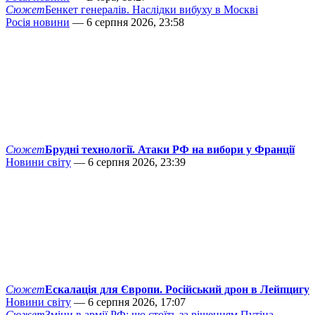
Сюжет
Бенкет генералів. Наслідки вибуху в Москві
Росія новини
— 6 серпня 2026, 23:58
Сюжет
Брудні технології. Атаки РФ на вибори у Франції
Новини світу
— 6 серпня 2026, 23:39
Сюжет
Ескалація для Європи. Російський дрон в Лейпцигу
Новини світу
— 6 серпня 2026, 17:07
Сюжет
Зміни в армії РФ: що стоїть за рішенням Путіна