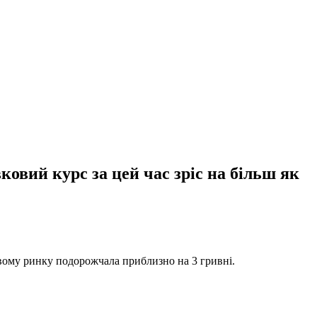
овий курс за цей час зріс на більш як
овому ринку подорожчала приблизно на 3 гривні.