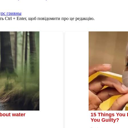
урс гривны
ь Ctrl + Enter, щоб повідомити про це редакцію.