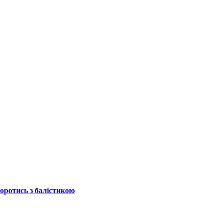
боротись з балістикою