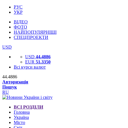
РУС
УКР
ВІДЕО
ФОТО
НАЙПОПУЛЯРНІШІ
СПЕЦПРОЕКТИ
USD
USD
44.4886
EUR
51.3350
Всі курси валют
44.4886
Авторизація
Пошук
RU
ВСІ РОЗДІЛИ
Головна
Україна
Місто
Світ