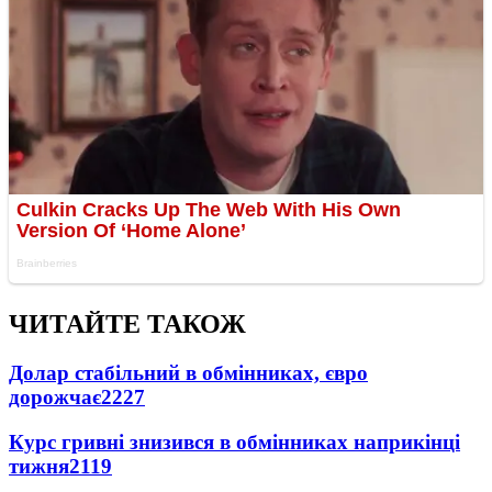
ЧИТАЙТЕ ТАКОЖ
Долар стабільний в обмінниках, євро
дорожчає
2227
Курс гривні знизився в обмінниках наприкінці
тижня
2119