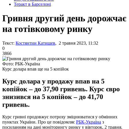
Теракт в Барселоні
Гривня другий день дорожчає
на готівковому ринку
Текст:
Костянтин Катишев
, 2 травня 2023, 11:32
0
3866
Фото: РБК-Україна
Курс долара впав ще на 5 копійок
Курс долара у продажу впав на 5
копійок – до 37,90 гривень. Курс євро
знизився на 5 копійок – до 41,70
гривень.
Курс гривні продовжує потроху зміцнюватися у обмінних
пунктах України. Про це повідомляє
РБК-Україна
з
посиланням на дані моніторингу ринку у вівторок, 2 травня.