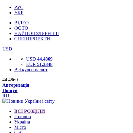
РУС
УКР
ВІДЕО
ФОТО
НАЙПОПУЛЯРНІШІ
СПЕЦПРОЕКТИ
USD
USD
44.4869
EUR
51.3348
Всі курси валют
44.4869
Авторизація
Пошук
RU
ВСІ РОЗДІЛИ
Головна
Україна
Місто
Світ