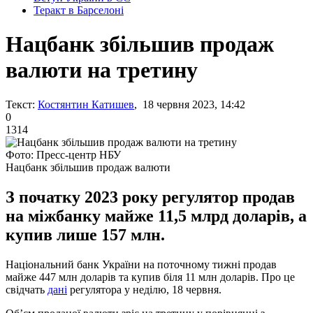
Теракт в Барселоні
Нацбанк збільшив продаж
валюти на третину
Текст:
Костянтин Катишев
, 18 червня 2023, 14:42
0
1314
Фото: Пресс-центр НБУ
Нацбанк збільшив продаж валюти
З початку 2023 року регулятор продав
на міжбанку майже 11,5 млрд доларів, а
купив лише 157 млн.
Національний банк України на поточному тижні продав
майже 447 млн доларів та купив біля 11 млн доларів. Про це
свідчать
дані
регулятора у неділю, 18 червня.