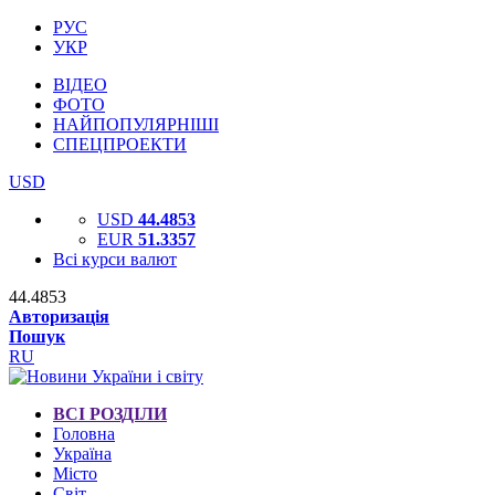
РУС
УКР
ВІДЕО
ФОТО
НАЙПОПУЛЯРНІШІ
СПЕЦПРОЕКТИ
USD
USD
44.4853
EUR
51.3357
Всі курси валют
44.4853
Авторизація
Пошук
RU
ВСІ РОЗДІЛИ
Головна
Україна
Місто
Світ